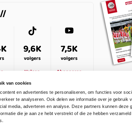
4K
9,6K
7,5K
rs
volgers
volgers
en
Volgen
Abonneren
ik van cookies
ontent en advertenties te personaliseren, om functies voor soci
erkeer te analyseren. Ook delen we informatie over je gebruik v
cial media, adverteren en analyse. Deze partners kunnen deze
ormatie die je aan ze hebt verstrekt of die ze hebben verzameld
s.
ESTELDE VRAGEN
CONTACT
LEDENPANEL