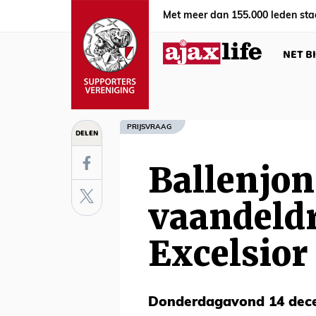
Met meer dan 155.000 leden sta
NET B
PRIJSVRAAG
DELEN
Ballenjo
vaandeldr
Excelsior
Donderdagavond 14 dece