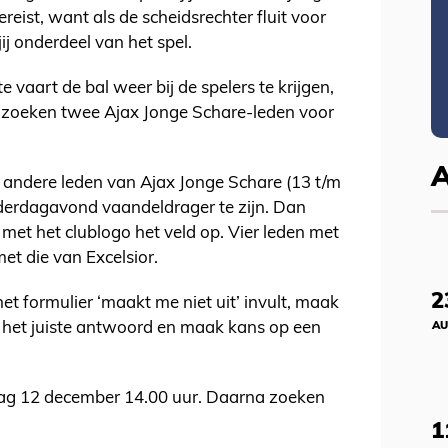
ereist, want als de scheidsrechter fluit voor
ij onderdeel van het spel.
e vaart de bal weer bij de spelers te krijgen,
 We zoeken twee Ajax Jonge Schare-leden voor
t andere leden van Ajax Jonge Schare (13 t/m
nderdagavond vaandeldrager te zijn. Dan
 met het clublogo het veld op. Vier leden met
et die van Excelsior.
2
p het formulier ‘maakt me niet uit’ invult, maak
f het juiste antwoord en maak kans op een
AU
ag 12 december 14.00 uur. Daarna zoeken
1