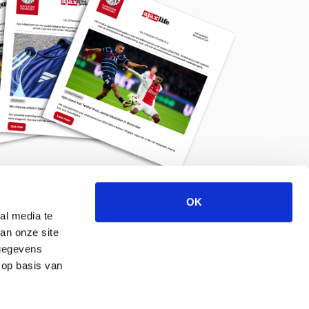
OK
Meld je aan voor de nieuwsbrief
al media te
an onze site
 gegevens
 op basis van