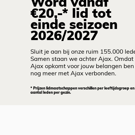
Word vanaf
€20,-* lid tot
einde seizoen
2026/2027
Sluit je aan bij onze ruim 155.000 led
Samen staan we achter Ajax. Omdat
Ajax opkomt voor jouw belangen ben 
nog meer met Ajax verbonden.
* Prijzen lidmaatschappen verschillen per leeftijdsgroep en
aantal leden per gezin.