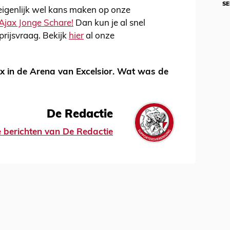
SE
 eigenlijk wel kans maken op onze
j Ajax Jonge Schare!
Dan kun je al snel
rijsvraag. Bekijk
hier
al onze
ax in de Arena van Excelsior. Wat was de
De Redactie
le berichten van De Redactie