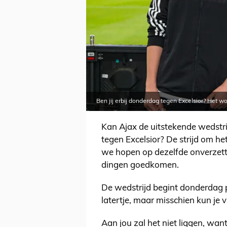
Ben jij erbij donderdag tegen Excelsior? Het w
Kan Ajax de uitstekende wedstr
tegen Excelsior? De strijd om h
we hopen op dezelfde onverzett
dingen goedkomen.
De wedstrijd begint donderdag 
latertje, maar misschien kun je 
Aan jou zal het niet liggen, want