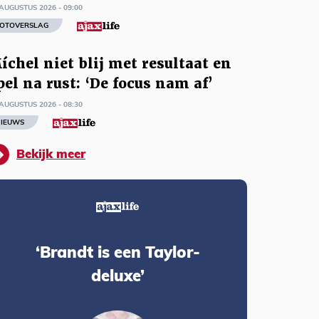
AUGUSTUS 2026 - 09:00
OTOVERSLAG
íchel niet blij met resultaat en
pel na rust: ‘De focus nam af’
AUGUSTUS 2026 - 08:30
IEUWS
Bekijk meer
‘Brandt is een Taylor-
deluxe’