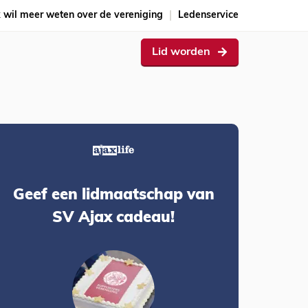
k wil meer weten over de vereniging
Ledenservice
Lid worden
Geef een lidmaatschap van
SV Ajax cadeau!