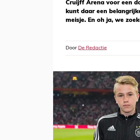
Cruijff Arena voor een do
kunt daar een belangrijke
meisje. En oh ja, we zoe
Door
De Redactie