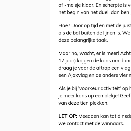
of -meisje klaar. En scherpte is v
het begin van het duel, dan ben j
Hoe? Door op tijd en met de juist
als de bal buiten de lijnen is.
deze belangrijke taak.
Maar ho, wacht, er is meer! Ach
17 jaar) krijgen de kans om do
draag je voor de aftrap een vlag
een Ajaxvlag en de andere vier m
Als je bij ‘voorkeur activiteit’ o
je meer kans op een plekje! Gee
van deze tien plekken.
LET OP:
Meedoen kan tot dinsd
we contact met de winnaars.