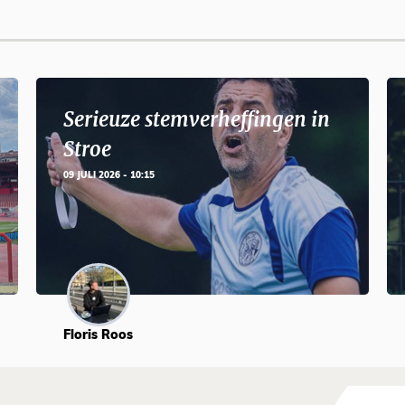
Serieuze stemverheffingen in
Stroe
09 JULI 2026 - 10:15
Floris Roos