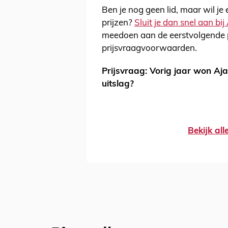
Ben je nog geen lid, maar wil je
prijzen?
Sluit je dan snel aan bi
meedoen aan de eerstvolgende p
prijsvraagvoorwaarden.
Prijsvraag: Vorig jaar won Aj
uitslag?
Bekijk al