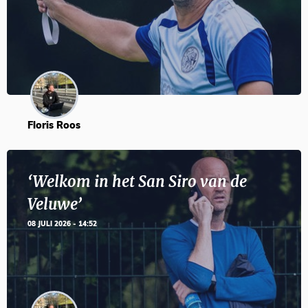
Floris Roos
‘Welkom in het San Siro van de
Veluwe’
08 JULI 2026 - 14:52