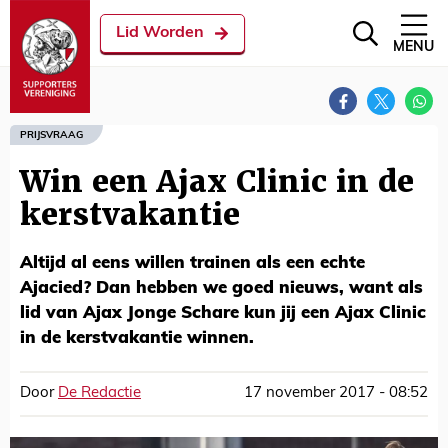
Lid Worden
MENU
PRIJSVRAAG
Win een Ajax Clinic in de
kerstvakantie
Altijd al eens willen trainen als een echte
Ajacied? Dan hebben we goed nieuws, want als
lid van Ajax Jonge Schare kun jij een Ajax Clinic
in de kerstvakantie winnen.
Door
De Redactie
17 november 2017 - 08:52