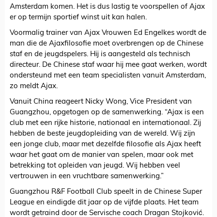
Amsterdam komen. Het is dus lastig te voorspellen of Ajax
er op termijn sportief winst uit kan halen.
Voormalig trainer van Ajax Vrouwen Ed Engelkes wordt de
man die de Ajaxfilosofie moet overbrengen op de Chinese
staf en de jeugdspelers. Hij is aangesteld als technisch
directeur. De Chinese staf waar hij mee gaat werken, wordt
ondersteund met een team specialisten vanuit Amsterdam,
zo meldt Ajax.
Vanuit China reageert Nicky Wong, Vice President van
Guangzhou, opgetogen op de samenwerking. “Ajax is een
club met een rijke historie, nationaal en internationaal. Zij
hebben de beste jeugdopleiding van de wereld. Wij zijn
een jonge club, maar met dezelfde filosofie als Ajax heeft
waar het gaat om de manier van spelen, maar ook met
betrekking tot opleiden van jeugd. Wij hebben veel
vertrouwen in een vruchtbare samenwerking.”
Guangzhou R&F Football Club speelt in de Chinese Super
League en eindigde dit jaar op de vijfde plaats. Het team
wordt getraind door de Servische coach Dragan Stojković.