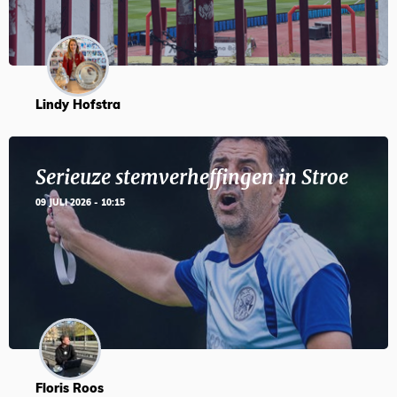
Lindy Hofstra
Serieuze stemverheffingen in Stroe
09 JULI 2026 - 10:15
Floris Roos