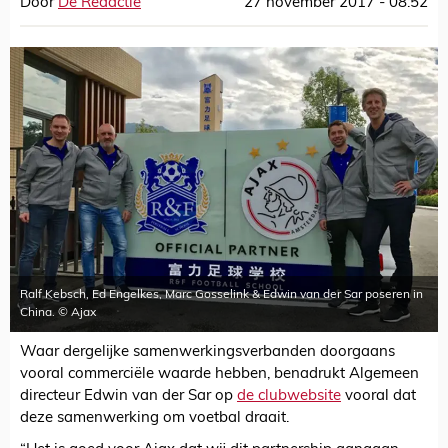
Door
De Redactie
27 november 2017 - 08:52
Ralf Kebsch, Ed Engelkes, Marc Gosselink & Edwin van der Sar poseren in
China. © Ajax
Waar dergelijke samenwerkingsverbanden doorgaans
vooral commerciële waarde hebben, benadrukt Algemeen
directeur Edwin van der Sar op
de clubwebsite
vooral dat
deze samenwerking om voetbal draait.