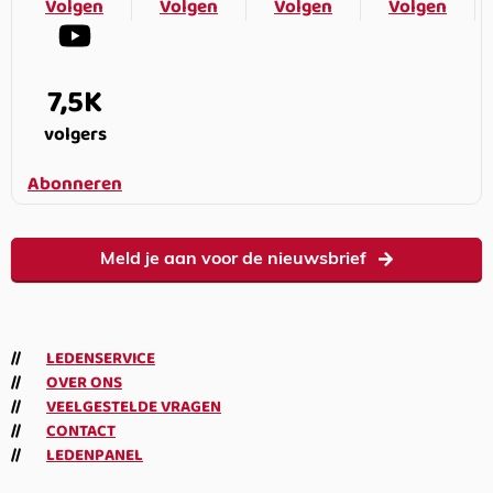
Volgen
Volgen
Volgen
Volgen
7,5K
volgers
Abonneren
Meld je aan voor de nieuwsbrief
LEDENSERVICE
OVER ONS
VEELGESTELDE VRAGEN
CONTACT
LEDENPANEL