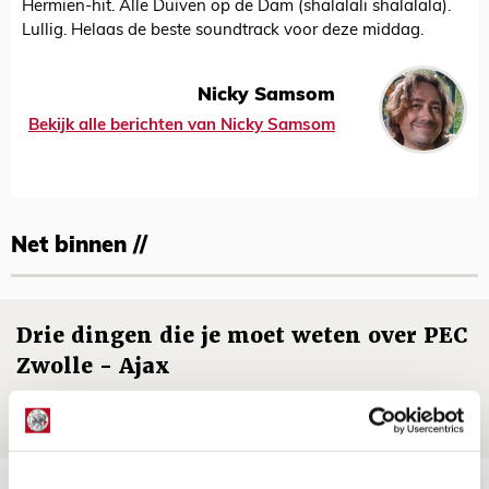
Hermien-hit. Alle Duiven op de Dam (shalalali shalalala).
Lullig. Helaas de beste soundtrack voor deze middag.
Nicky Samsom
Bekijk alle berichten van Nicky Samsom
Net binnen //
Drie dingen die je moet weten over PEC
Zwolle - Ajax
08 AUGUSTUS 2026 - 12:32
NIEUWS