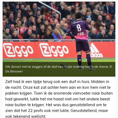
We durven niet te zeggen of de duif een leuke middag had in de Arena. ©
De Brouwer
Zelf had ik een tijdje terug ook een duif in huis. Midden in
de nacht. Onze kat zat achter hem aan en kon hem niet te
pakken krijgen. Toen ik de snorrende viervoeter naar buiten
had gewerkt, lukte het me haast niet om het andere beest
naar buiten te krijgen. Het was dus geruststellend om te
zien dat het 22 profs ook niet lukte. Geruststellend, maar
ook tekenend wellicht.