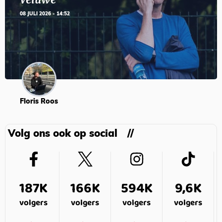
08 JULI 2026 - 14:52
Floris Roos
Volg ons ook op social
187K
166K
594K
9,6K
volgers
volgers
volgers
volgers