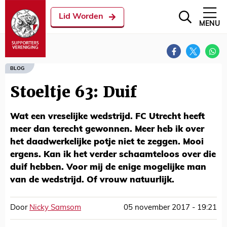
Lid Worden
MENU
BLOG
Stoeltje 63: Duif
Wat een vreselijke wedstrijd. FC Utrecht heeft
meer dan terecht gewonnen. Meer heb ik over
het daadwerkelijke potje niet te zeggen. Mooi
ergens. Kan ik het verder schaamteloos over die
duif hebben. Voor mij de enige mogelijke man
van de wedstrijd. Of vrouw natuurlijk.
Door
Nicky Samsom
05 november 2017 - 19:21