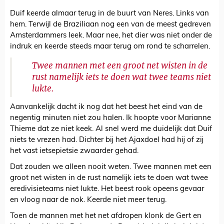
Duif keerde almaar terug in de buurt van Neres. Links van
hem. Terwijl de Braziliaan nog een van de meest gedreven
Amsterdammers leek. Maar nee, het dier was niet onder de
indruk en keerde steeds maar terug om rond te scharrelen.
Twee mannen met een groot net wisten in de
rust namelijk iets te doen wat twee teams niet
lukte.
Aanvankelijk dacht ik nog dat het beest het eind van de
negentig minuten niet zou halen. Ik hoopte voor Marianne
Thieme dat ze niet keek. Al snel werd me duidelijk dat Duif
niets te vrezen had. Dichter bij het Ajaxdoel had hij of zij
het vast ietsepietsie zwaarder gehad.
Dat zouden we alleen nooit weten. Twee mannen met een
groot net wisten in de rust namelijk iets te doen wat twee
eredivisieteams niet lukte. Het beest rook opeens gevaar
en vloog naar de nok. Keerde niet meer terug.
Toen de mannen met het net afdropen klonk de Gert en