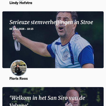
Lindy Hofstra
Serieuze stemverheffingen in Stroe
09 JULI 2026 - 10:15
Floris Roos
‘Welkom in het San Siro van de
Veluwe’