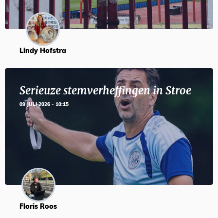
Lindy Hofstra
Serieuze stemverheffingen in Stroe
09 JULI 2026 - 10:15
Floris Roos