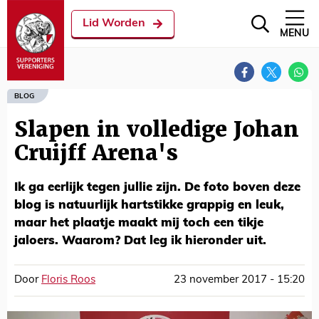
Lid Worden
MENU
BLOG
Slapen in volledige Johan
Cruijff Arena's
Ik ga eerlijk tegen jullie zijn. De foto boven deze
blog is natuurlijk hartstikke grappig en leuk,
maar het plaatje maakt mij toch een tikje
jaloers. Waarom? Dat leg ik hieronder uit.
Door
Floris Roos
23 november 2017 - 15:20