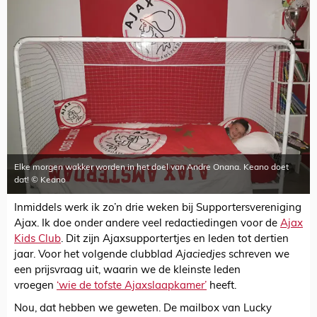
Elke morgen wakker worden in het doel van Andre Onana. Keano doet
dat! © Keano
Inmiddels werk ik zo’n drie weken bij Supportersvereniging
Ajax. Ik doe onder andere veel redactiedingen voor de
Ajax
Kids Club
. Dit zijn Ajaxsupportertjes en leden tot dertien
jaar. Voor het volgende clubblad
Ajaciedjes
schreven we
een prijsvraag uit, waarin we de kleinste leden
vroegen
‘wie de tofste Ajaxslaapkamer’
heeft.
Nou, dat hebben we geweten. De mailbox van Lucky