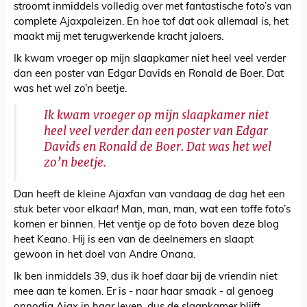
stroomt inmiddels volledig over met fantastische foto’s van
complete Ajaxpaleizen. En hoe tof dat ook allemaal is, het
maakt mij met terugwerkende kracht jaloers.
Ik kwam vroeger op mijn slaapkamer niet heel veel verder
dan een poster van Edgar Davids en Ronald de Boer. Dat
was het wel zo’n beetje.
Ik kwam vroeger op mijn slaapkamer niet
heel veel verder dan een poster van Edgar
Davids en Ronald de Boer. Dat was het wel
zo’n beetje.
Dan heeft de kleine Ajaxfan van vandaag de dag het een
stuk beter voor elkaar! Man, man, man, wat een toffe foto’s
komen er binnen. Het ventje op de foto boven deze blog
heet Keano. Hij is een van de deelnemers en slaapt
gewoon in het doel van Andre Onana.
Ik ben inmiddels 39, dus ik hoef daar bij de vriendin niet
mee aan te komen. Er is - naar haar smaak - al genoeg