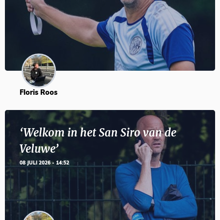
Floris Roos
‘Welkom in het San Siro van de
Veluwe’
08 JULI 2026 - 14:52