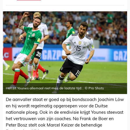
Het zit Younes allemaal niet mee de laatste tijd... © Pro Shots
De aanvaller staat er goed op bij bondscoach Joachim Löw
en hij wordt regelmatig opgeroepen voor de Duitse
nationale ploeg. Ook in de eredivisie krijgt Younes steevast
het vertrouwen van zijn coaches. Na Frank de Boer en
Peter Bosz stelt ook Marcel Keizer de behendige