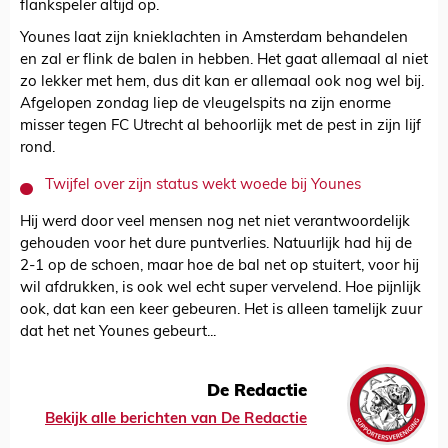
flankspeler altijd op.
Younes laat zijn knieklachten in Amsterdam behandelen
en zal er flink de balen in hebben. Het gaat allemaal al niet
zo lekker met hem, dus dit kan er allemaal ook nog wel bij.
Afgelopen zondag liep de vleugelspits na zijn enorme
misser tegen FC Utrecht al behoorlijk met de pest in zijn lijf
rond.
Twijfel over zijn status wekt woede bij Younes
Hij werd door veel mensen nog net niet verantwoordelijk
gehouden voor het dure puntverlies. Natuurlijk had hij de
2-1 op de schoen, maar hoe de bal net op stuitert, voor hij
wil afdrukken, is ook wel echt super vervelend. Hoe pijnlijk
ook, dat kan een keer gebeuren. Het is alleen tamelijk zuur
dat het net Younes gebeurt...
De Redactie
Bekijk alle berichten van De Redactie