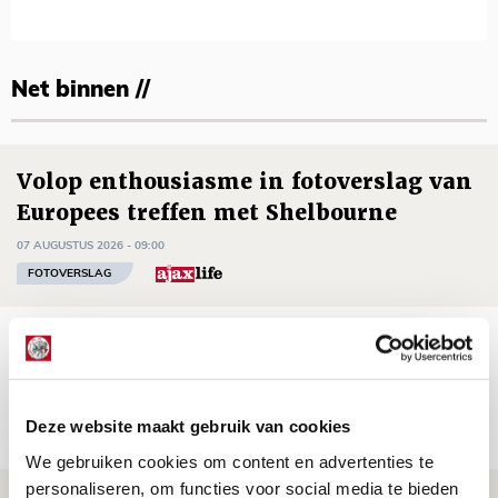
Net binnen //
Volop enthousiasme in fotoverslag van
Europees treffen met Shelbourne
07 AUGUSTUS 2026 - 09:00
FOTOVERSLAG
Míchel niet blij met resultaat en spel
na rust: ‘De focus nam af’
07 AUGUSTUS 2026 - 08:30
Deze website maakt gebruik van cookies
NIEUWS
We gebruiken cookies om content en advertenties te
personaliseren, om functies voor social media te bieden