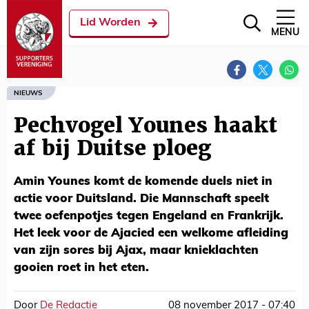
Lid Worden
MENU
NIEUWS
Pechvogel Younes haakt
af bij Duitse ploeg
Amin Younes komt de komende duels niet in
actie voor Duitsland. Die Mannschaft speelt
twee oefenpotjes tegen Engeland en Frankrijk.
Het leek voor de Ajacied een welkome afleiding
van zijn sores bij Ajax, maar knieklachten
gooien roet in het eten.
Door
De Redactie
08 november 2017 - 07:40