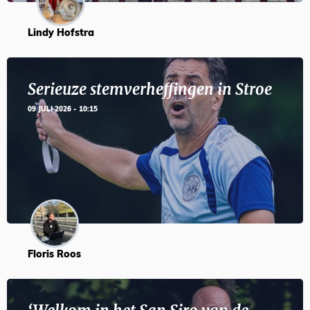
Lindy Hofstra
Serieuze stemverheffingen in Stroe
09 JULI 2026 - 10:15
Floris Roos