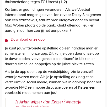
thuisnederlaag tegen FC Utrecht (1-2).
Kortom, er gaan dingen veranderen. Als we Voetbal
International mogen geloven, lonkt voor Daley Sinkgraven
ook een startbewijs, schuift Nick Viergever door en neemt
Max Wöber plaats op de bank. Klinkt allemaal leuk en
aardig, maar hoe zou jij het aanpakken?
Download onze app
!
Je kunt jouw favoriete opstelling op een handige manier
samenstellen in onze app. Dit kun je doen door onze app
te downloaden, vervolgens op 'de tribune' te klikken en
daarna simpel de poppetjes op de juiste plek te zetten.
Als je de app opent op de wedstrijddag, zie je vanzelf
waar je wezen moet. Als je je opstelling ook nog eens
verstuurt via social media, kunnen we in aanloop naar het
avondje NAC een mooie discussie voeren of Keizer een
voorbeeld moet nemen aan jou!
Is Arjan wijzer dan Keizer?
#nacaja