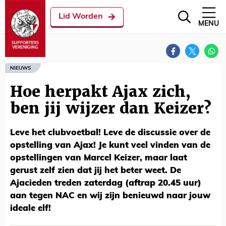
Lid Worden
MENU
NIEUWS
Hoe herpakt Ajax zich,
ben jij wijzer dan Keizer?
Leve het clubvoetbal! Leve de discussie over de
opstelling van Ajax! Je kunt veel vinden van de
opstellingen van Marcel Keizer, maar laat
gerust zelf zien dat jij het beter weet. De
Ajacieden treden zaterdag (aftrap 20.45 uur)
aan tegen NAC en wij zijn benieuwd naar jouw
ideale elf!