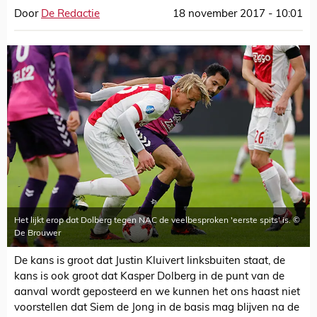
Door
De Redactie
18 november 2017 - 10:01
Het lijkt erop dat Dolberg tegen NAC de veelbesproken 'eerste spits' is. ©
De Brouwer
De kans is groot dat Justin Kluivert linksbuiten staat, de
kans is ook groot dat Kasper Dolberg in de punt van de
aanval wordt geposteerd en we kunnen het ons haast niet
voorstellen dat Siem de Jong in de basis mag blijven na de