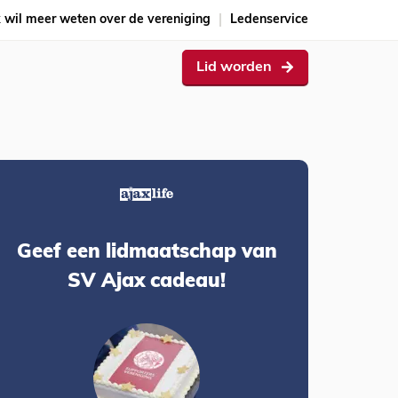
k wil meer weten over de vereniging
Ledenservice
Lid worden
Geef een lidmaatschap van
SV Ajax cadeau!