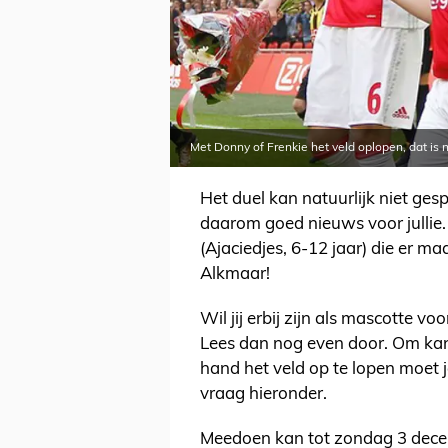
Met Donny of Frenkie het veld oplopen, dat is 
Het duel kan natuurlijk niet g
daarom goed nieuws voor jullie.
(Ajaciedjes, 6-12 jaar) die er m
Alkmaar!
Wil jij erbij zijn als mascotte voo
Lees dan nog even door. Om ka
hand het veld op te lopen moet
vraag hieronder.
Meedoen kan tot zondag 3 decem