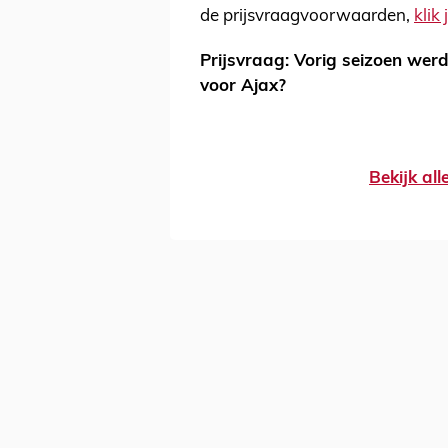
de prijsvraagvoorwaarden,
klik 
Prijsvraag: Vorig seizoen wer
voor Ajax?
Bekijk al