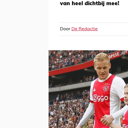
van heel dichtbij mee!
Door
De Redactie