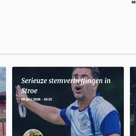
SE
Serieuze stemverheffingen in
Stroe
09 JULI 2026 - 10:15