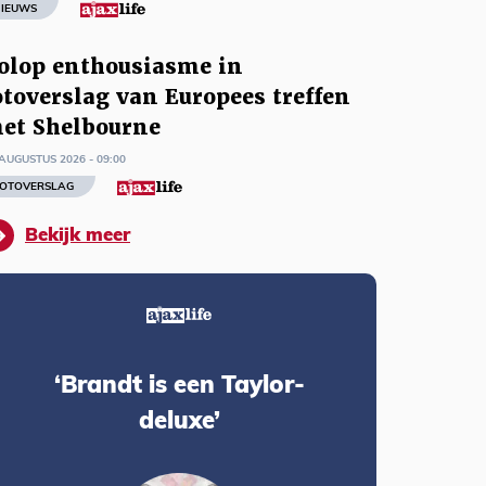
IEUWS
olop enthousiasme in
otoverslag van Europees treffen
et Shelbourne
AUGUSTUS 2026 - 09:00
OTOVERSLAG
Bekijk meer
‘Brandt is een Taylor-
deluxe’