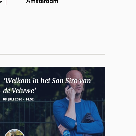
Amsterdam
P
‘Welkom in het San Siro van
de Veluwe’
08 JULI 2026 - 14:52