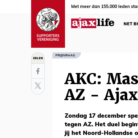
Met meer dan 155.000 leden sta
NET B
PRIJSVRAAG
DELEN
AKC: Mas
AZ - Ajax
Zondag 17 december spee
tegen AZ. Het duel begi
jij het Noord-Hollandse 