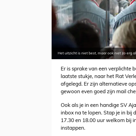
Het uitzicht is niet best, maar ook niet zo erg a
Er is sprake van een verplichte 
laatste stukje, naar het Rat Ve
afgelegd. Er zijn alternatieve 
gewoon even goed zijn mail che
Ook als je in een handige SV Aja
inbox na te lopen. Stap je in bij
17.30 en 18.00 uur welkom bij i
instappen.