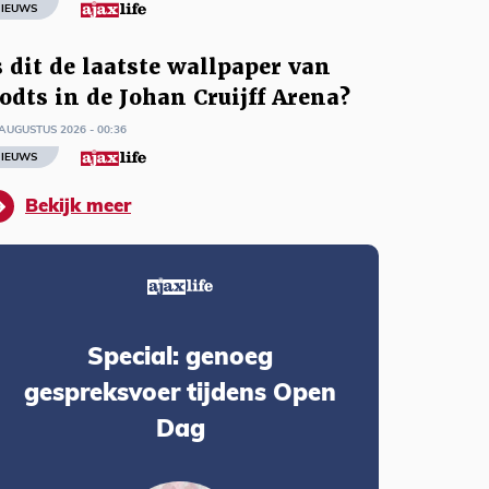
IEUWS
s dit de laatste wallpaper van
odts in de Johan Cruijff Arena?
AUGUSTUS 2026 - 00:36
IEUWS
Bekijk meer
Special: genoeg
gespreksvoer tijdens Open
Dag