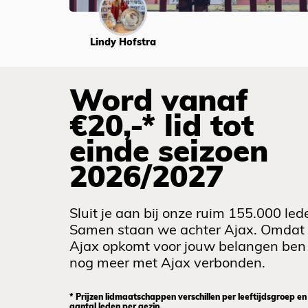
Lindy Hofstra
Word vanaf
€20,-* lid tot
einde seizoen
2026/2027
Sluit je aan bij onze ruim 155.000 led
Samen staan we achter Ajax. Omdat
Ajax opkomt voor jouw belangen ben 
nog meer met Ajax verbonden.
* Prijzen lidmaatschappen verschillen per leeftijdsgroep en
aantal leden per gezin.