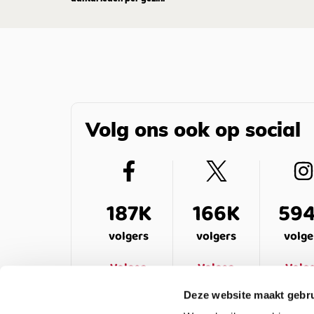
Volg ons ook op social
187K
166K
59
volgers
volgers
volge
Volgen
Volgen
Volg
Deze website maakt gebru