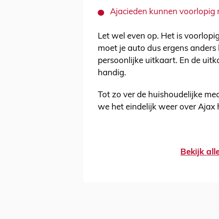
Ajacieden kunnen voorlopig 
Let wel even op. Het is voorlopi
moet je auto dus ergens anders kw
persoonlijke uitkaart. En de uit
handig.
Tot zo ver de huishoudelijke m
we het eindelijk weer over Ajax
Bekijk al