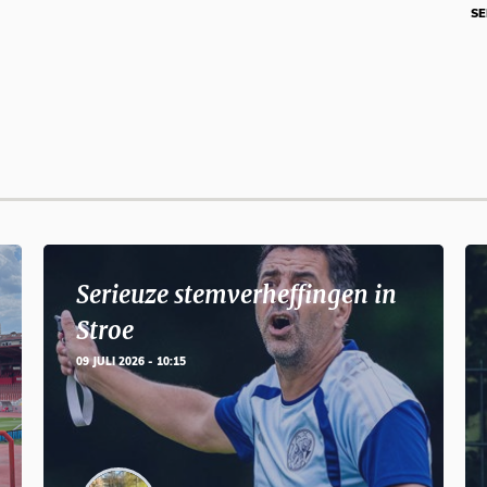
SE
Serieuze stemverheffingen in
Stroe
09 JULI 2026 - 10:15