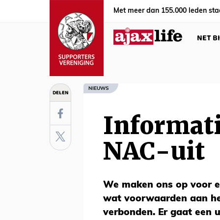
Met meer dan 155.000 leden sta
NET B
NIEUWS
DELEN
Informat
NAC-uit
We maken ons op voor ee
wat voorwaarden aan het
verbonden. Er gaat een 