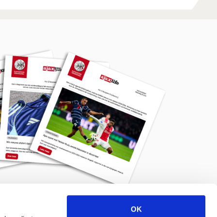
OK
Meld je aan voor de nieuwsbrief