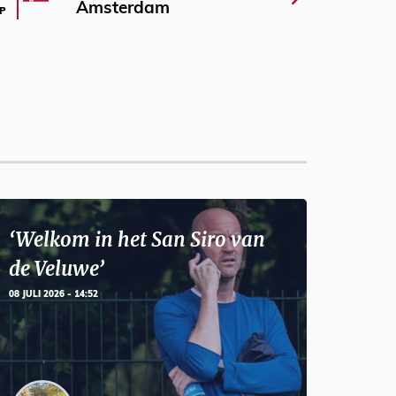
Amsterdam
P
‘Welkom in het San Siro van
de Veluwe’
08 JULI 2026 - 14:52