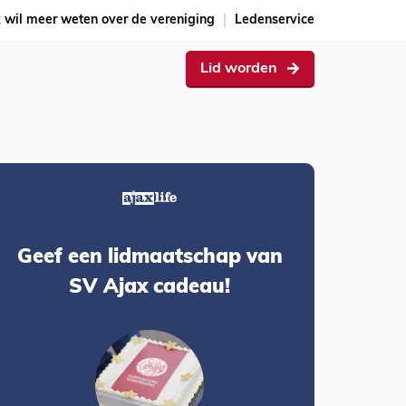
k wil meer weten over de vereniging
Ledenservice
Lid worden
Geef een lidmaatschap van
SV Ajax cadeau!