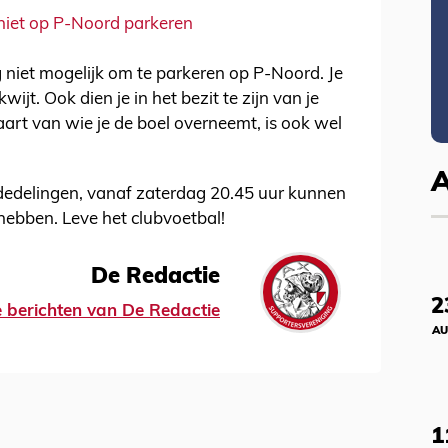
niet op P-Noord parkeren
g niet mogelijk om te parkeren op P-Noord. Je
ijt. Ook dien je in het bezit te zijn van je
kaart van wie je de boel overneemt, is ook wel
ededelingen, vanaf zaterdag 20.45 uur kunnen
 hebben. Leve het clubvoetbal!
De Redactie
2
le berichten van De Redactie
AU
1