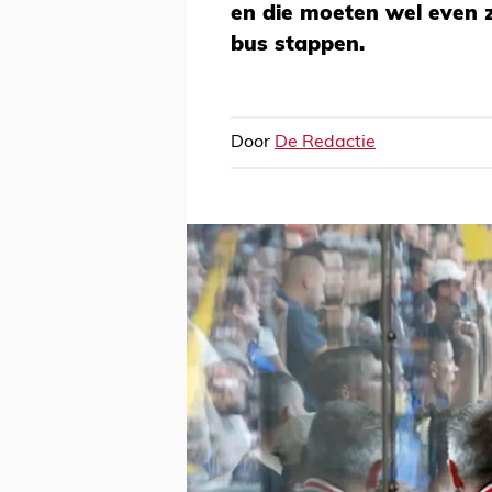
en die moeten wel even z
bus stappen.
Door
De Redactie