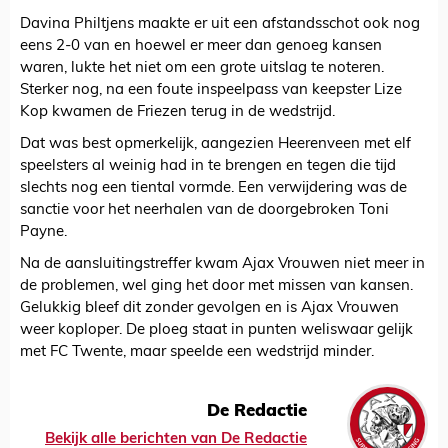
Davina Philtjens maakte er uit een afstandsschot ook nog
eens 2-0 van en hoewel er meer dan genoeg kansen
waren, lukte het niet om een grote uitslag te noteren.
Sterker nog, na een foute inspeelpass van keepster Lize
Kop kwamen de Friezen terug in de wedstrijd.
Dat was best opmerkelijk, aangezien Heerenveen met elf
speelsters al weinig had in te brengen en tegen die tijd
slechts nog een tiental vormde. Een verwijdering was de
sanctie voor het neerhalen van de doorgebroken Toni
Payne.
Na de aansluitingstreffer kwam Ajax Vrouwen niet meer in
de problemen, wel ging het door met missen van kansen.
Gelukkig bleef dit zonder gevolgen en is Ajax Vrouwen
weer koploper. De ploeg staat in punten weliswaar gelijk
met FC Twente, maar speelde een wedstrijd minder.
De Redactie
Bekijk alle berichten van De Redactie