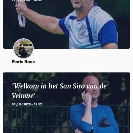
Floris Roos
‘Welkom in het San Siro van de
Veluwe’
08 JULI 2026 - 14:52