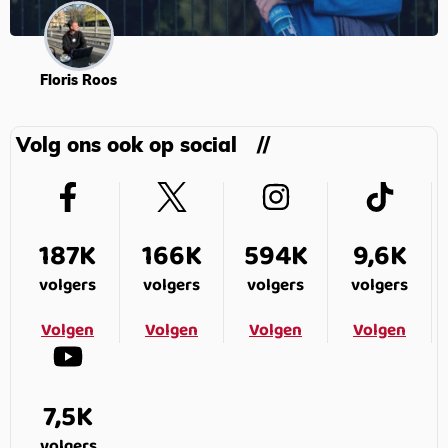
Floris Roos
Volg ons ook op social
187K
166K
594K
9,6K
volgers
volgers
volgers
volgers
Volgen
Volgen
Volgen
Volgen
7,5K
volgers