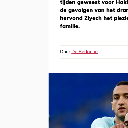
tijden geweest voor Hak
de gevolgen van het dra
hervond Ziyech het plezie
familie.
Door
De Redactie