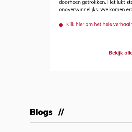
doorheen getrokken. Het lukt stee
onoverwinnelijks. We komen er
Klik hier om het hele verhaal 
Bekijk al
Blogs