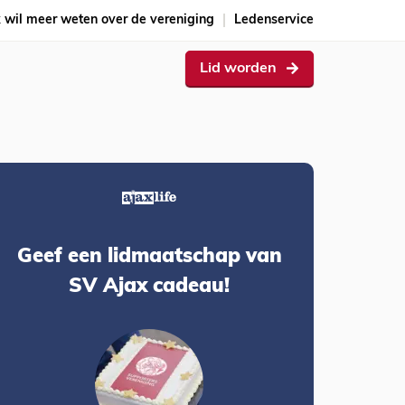
k wil meer weten over de vereniging
Ledenservice
Lid worden
Geef een lidmaatschap van
SV Ajax cadeau!