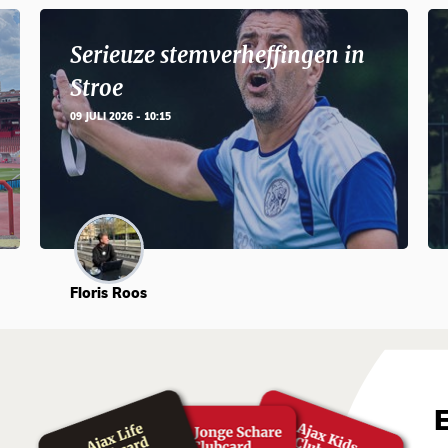
Serieuze stemverheffingen in
Stroe
09 JULI 2026 - 10:15
Floris Roos