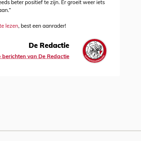
ds beter positief te zijn. Er groeit weer iets
aan.”
te lezen
, best een aanrader!
De Redactie
le berichten van De Redactie