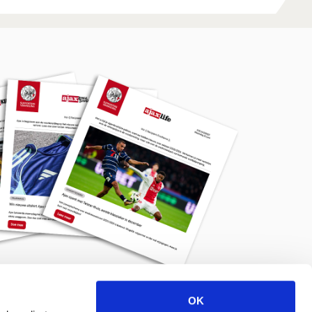
OK
Meld je aan voor de nieuwsbrief