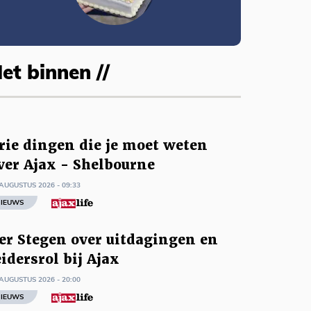
et binnen //
rie dingen die je moet weten
ver Ajax - Shelbourne
AUGUSTUS 2026 - 09:33
IEUWS
er Stegen over uitdagingen en
eidersrol bij Ajax
AUGUSTUS 2026 - 20:00
IEUWS