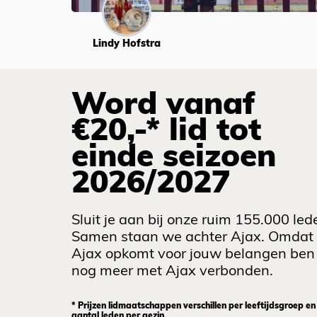
Lindy Hofstra
Word vanaf
€20,-* lid tot
einde seizoen
2026/2027
Sluit je aan bij onze ruim 155.000 led
Samen staan we achter Ajax. Omdat
Ajax opkomt voor jouw belangen ben 
nog meer met Ajax verbonden.
* Prijzen lidmaatschappen verschillen per leeftijdsgroep en
aantal leden per gezin.