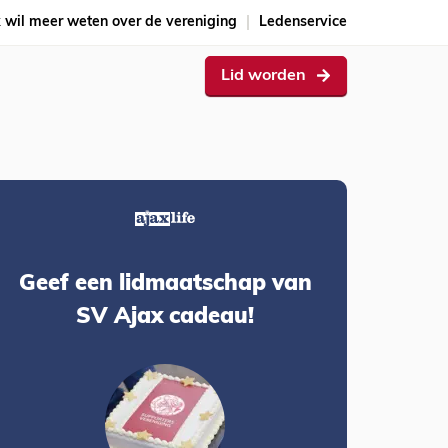
k wil meer weten over de vereniging
Ledenservice
Lid worden
Geef een lidmaatschap van
SV Ajax cadeau!