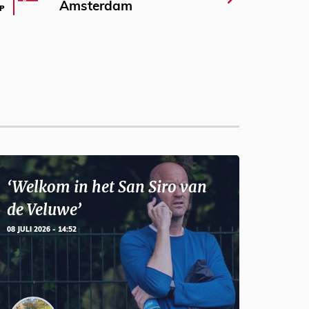
Amsterdam
P
‘Welkom in het San Siro van
de Veluwe’
08 JULI 2026 - 14:52