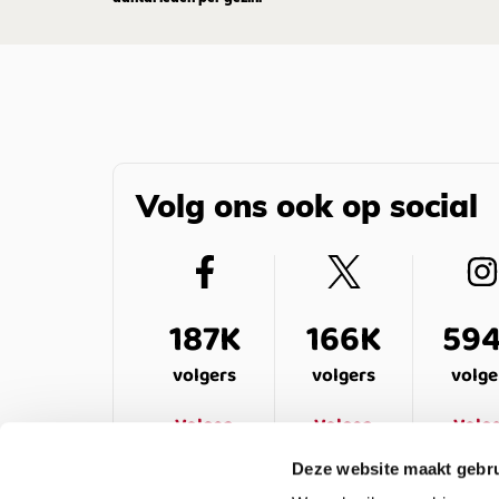
Volg ons ook op social
187K
166K
59
volgers
volgers
volge
Volgen
Volgen
Volg
Deze website maakt gebru