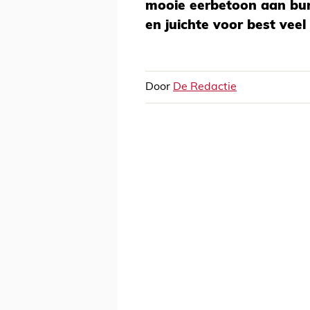
mooie eerbetoon aan bu
en juichte voor best veel 
Door
De Redactie