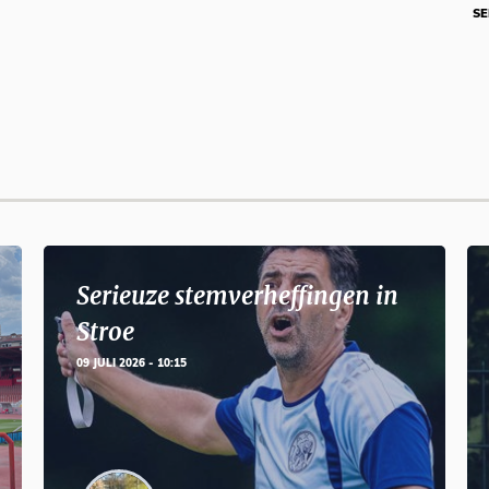
SE
Serieuze stemverheffingen in
Stroe
09 JULI 2026 - 10:15