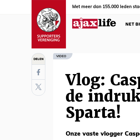
Met meer dan 155.000 leden sta
NET B
VIDEO
DELEN
Vlog: Cas
de indruk
Sparta!
Onze vaste vlogger Caspe