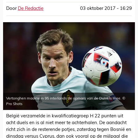
Door
De Redactie
03 oktober 2017 - 16:29
Vertonghen maakte in 95 interlands de opmars van de Duivels mee. ©
Pro Shots
België verzamelde in kwalificatiegroep H 22 punten uit
acht duels en is al niet meer te achterhalen. De aandacht
richt zich in de resterende potjes, zaterdag tegen Bosnië en
dinsdag versus Cyprus, dan ook vooral op de mijlpaal die