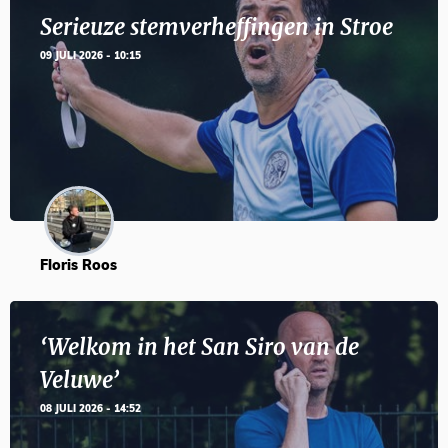
Serieuze stemverheffingen in Stroe
09 JULI 2026 - 10:15
Floris Roos
‘Welkom in het San Siro van de
Veluwe’
08 JULI 2026 - 14:52