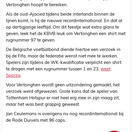
Vertonghen hoopt te bereiken.
Als de oud-Ajacied tijdens beide interlands binnen de
lijnen komt, is hij de nieuwe recordinternational. En dat al
op dertigjarige leeftijd. Om dit feestje wat extra glans te
geven, leek het de KBVB leuk om Vertonghen een shirt met
rugnummer 97 te geven.
De Belgische voetbalbond diende hiertoe een verzoek in
bij de Fifa, maar de federatie wenst niet mee te werken.
Spelers zijn tijdens de WK-kwalificatie verplicht een shirt
te dragen met een rugnummer tussen 1 en 23,
weet
Sporza
.
Voor Vertonghen wordt geen uitzondering gemaakt, het
verzoek werd afgewezen. Grote kans dat de speler van
Tottenham Hotspur er niet heel erg mee in zijn maag zit,
maar het was best grappig geweest.
Jan Ceulemans is overigens nu nog recordinternational bij
de Rode Duivels met 96 caps.