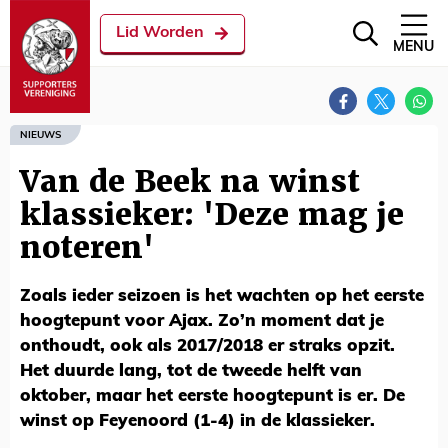
Lid Worden
MENU
NIEUWS
Van de Beek na winst
klassieker: 'Deze mag je
noteren'
Zoals ieder seizoen is het wachten op het eerste
hoogtepunt voor Ajax. Zo’n moment dat je
onthoudt, ook als 2017/2018 er straks opzit.
Het duurde lang, tot de tweede helft van
oktober, maar het eerste hoogtepunt is er. De
winst op Feyenoord (1-4) in de klassieker.