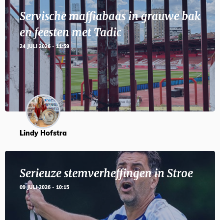
Servische maffiabaas in grauwe bak
en feesten met Tadic
24 JULI 2026 - 11:59
Lindy Hofstra
Serieuze stemverheffingen in Stroe
09 JULI 2026 - 10:15