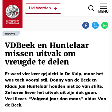
Lid Worden
MENU
NIEUWS
VDBeek en Huntelaar
missen uitvak om
vreugde te delen
Er werd vier keer gejuicht in De Kuip, maar het
was toch vooral stil. Donny van de Beek en
Klaas Jan Huntelaar houden niet zo van stilte.
Ze horen liever het uitvak uit zijn dak gaan.
Veel liever. “Volgend jaar dan maar,” aldus Van
de Beek.