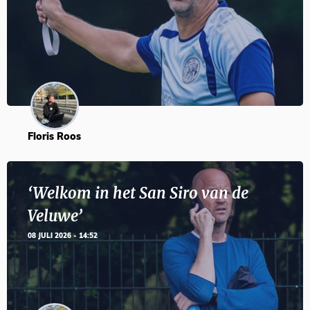
Floris Roos
‘Welkom in het San Siro van de
Veluwe’
08 JULI 2026 - 14:52