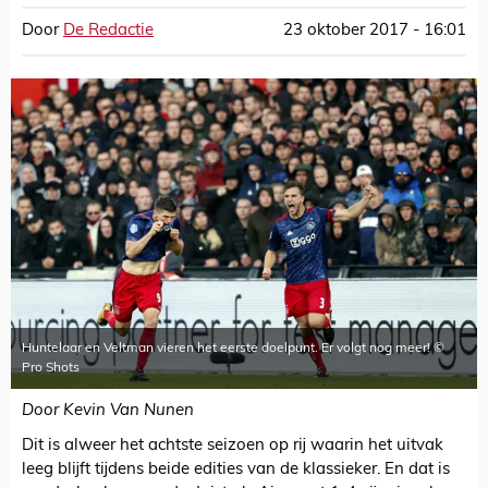
Door
De Redactie
23 oktober 2017 - 16:01
Huntelaar en Veltman vieren het eerste doelpunt. Er volgt nog meer! ©
Pro Shots
Door Kevin Van Nunen
Dit is alweer het achtste seizoen op rij waarin het uitvak
leeg blijft tijdens beide edities van de klassieker. En dat is