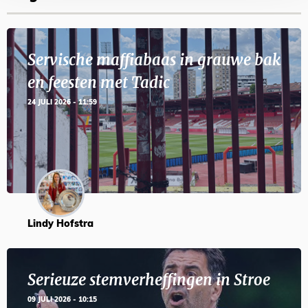
Servische maffiabaas in grauwe bak
en feesten met Tadic
24 JULI 2026 - 11:59
Lindy Hofstra
Serieuze stemverheffingen in Stroe
09 JULI 2026 - 10:15