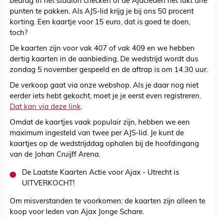
bedrag in het stadion checken of de Ajacieden het lukt drie
punten te pakken. Als AJS-lid krijg je bij ons 50 procent
korting. Een kaartje voor 15 euro, dat is goed te doen,
toch?
De kaarten zijn voor vak 407 of vak 409 en we hebben
dertig kaarten in de aanbieding. De wedstrijd wordt dus
zondag 5 november gespeeld en de aftrap is om 14.30 uur.
De verkoop gaat via onze webshop. Als je daar nog niet
eerder iets hebt gekocht, moet je je eerst even registreren.
Dat kan via deze link
.
Omdat de kaartjes vaak populair zijn, hebben we een
maximum ingesteld van twee per AJS-lid. Je kunt de
kaartjes op de wedstrijddag ophalen bij de hoofdingang
van de Johan Cruijff Arena.
De Laatste Kaarten Actie voor Ajax - Utrecht is
UITVERKOCHT!
Om misverstanden te voorkomen: de kaarten zijn alleen te
koop voor leden van Ajax Jonge Schare.