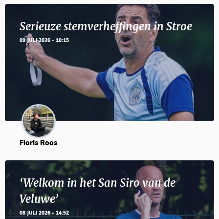
Serieuze stemverheffingen in Stroe
09 JULI 2026 - 10:15
Floris Roos
‘Welkom in het San Siro van de
Veluwe’
08 JULI 2026 - 14:52