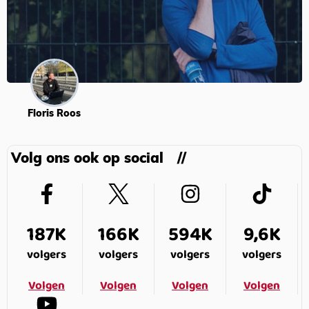
Floris Roos
Volg ons ook op social
187K
166K
594K
9,6K
volgers
volgers
volgers
volgers
Volgen
Volgen
Volgen
Volgen