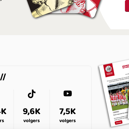
4K
9,6K
7,5K
rs
volgers
volgers