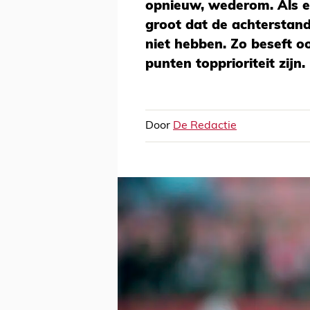
opnieuw, wederom. Als e
groot dat de achterstan
niet hebben. Zo beseft oo
punten topprioriteit zijn.
Door
De Redactie