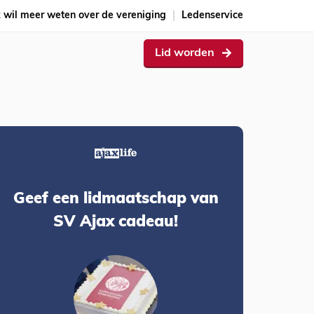
k wil meer weten over de vereniging
Ledenservice
Lid worden
Geef een lidmaatschap van
SV Ajax cadeau!