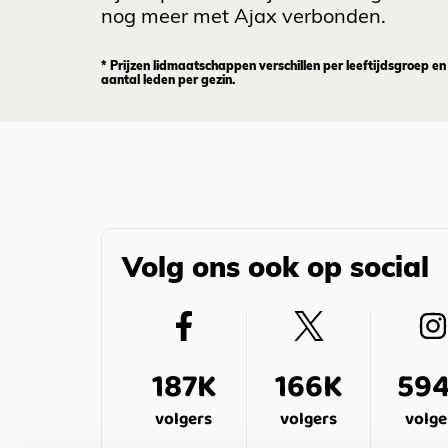
nog meer met Ajax verbonden.
* Prijzen lidmaatschappen verschillen per leeftijdsgroep en
aantal leden per gezin.
Volg ons ook op social
187K
166K
59
volgers
volgers
volge