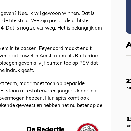
 geven? Nee, ik wil gewoon winnen. Dat is
r de titelstrijd. We zijn pas bij de achtste
34. Dat is nog zo ver weg. Het is belangrijk om
lers in te passen, Feyenoord maakt er dit
 verloopt zowel in Amsterdam als Rotterdam
ploegen geven al vijf punten toe op PSV dat
e indruk geeft.
2
vast team, maar moet toch op bepaalde
AU
“Er staan meestal ervaren jongens klaar, die
oopvermogen hebben. Hun spits komt ook
oekende geweest en hebben het nu beter op de
1
SE
De Redactie