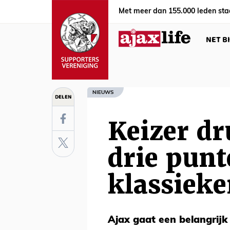
Met meer dan 155.000 leden sta
NET B
NIEUWS
DELEN
Keizer d
drie pun
klassieke
Ajax gaat een belangrij