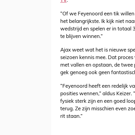
TV
.
“Of we Feyenoord een tik willen
het belangrijkste. Ik kijk niet naa
wedstrijd en spelen er in totaal 
te blijven winnen.”
Ajax weet wat het is nieuwe spe
seizoen kennis mee. Dat proces
met vallen en opstaan, de twee 
gek genoeg ook geen fantastisch
“Feyenoord heeft een redelijk 
posities wennen,” aldus Keizer. 
fysiek sterk zijn en een goed l
terug. Ze zijn misschien even z
rit staan.”