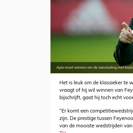
Ajax moet winnen om de aansluiting met kopl
Het is leuk om de klassieker te 
vraagt of hij wil winnen van F
bijschrijft, gaat hij toch echt voo
“Er komt een competitiewedstrijd
zijn. De prestige tussen Feyenoo
van de mooiste wedstrijden van 