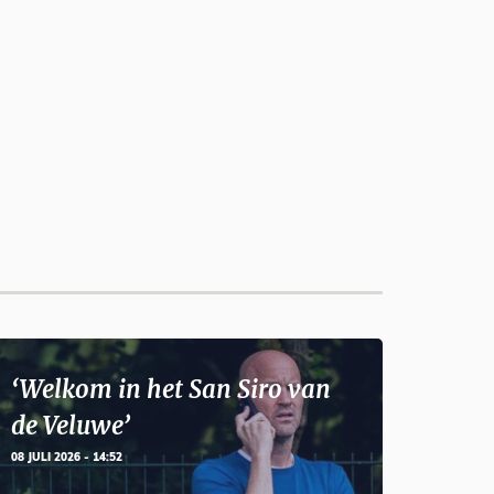
‘Welkom in het San Siro van
de Veluwe’
08 JULI 2026 - 14:52