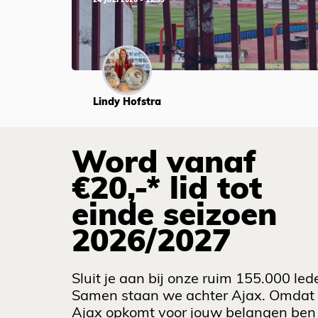
24 JULI 2026 - 11:59
Lindy Hofstra
Word vanaf
€20,-* lid tot
einde seizoen
2026/2027
Sluit je aan bij onze ruim 155.000 led
Samen staan we achter Ajax. Omdat
Ajax opkomt voor jouw belangen ben 