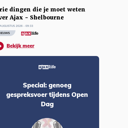
rie dingen die je moet weten
ver Ajax - Shelbourne
AUGUSTUS 2026 - 09:33
IEUWS
Bekijk meer
Special: genoeg
gespreksvoer tijdens Open
Dag