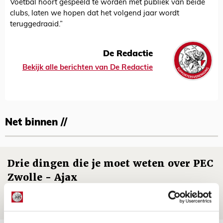
Voetbal hoort gespeeld te worden met publiek van beide
clubs, laten we hopen dat het volgend jaar wordt
teruggedraaid.”
De Redactie
Bekijk alle berichten van De Redactie
Net binnen //
Drie dingen die je moet weten over PEC
Zwolle - Ajax
08 AUGUSTUS 2026 - 12:32
NIEUWS