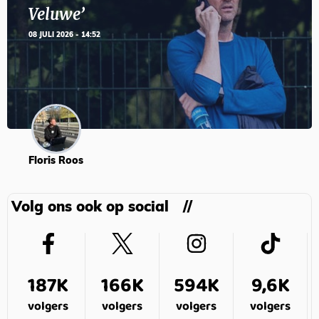
Veluwe’
08 JULI 2026 - 14:52
Floris Roos
Volg ons ook op social
187K
166K
594K
9,6K
volgers
volgers
volgers
volgers