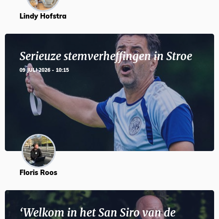
Lindy Hofstra
Serieuze stemverheffingen in Stroe
09 JULI 2026 - 10:15
Floris Roos
‘Welkom in het San Siro van de