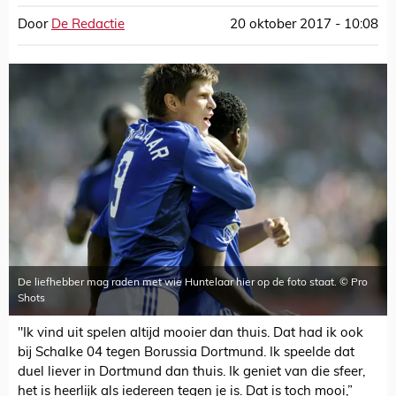
Door
De Redactie
20 oktober 2017 - 10:08
De liefhebber mag raden met wie Huntelaar hier op de foto staat. © Pro
Shots
"Ik vind uit spelen altijd mooier dan thuis. Dat had ik ook
bij Schalke 04 tegen Borussia Dortmund. Ik speelde dat
duel liever in Dortmund dan thuis. Ik geniet van die sfeer,
het is heerlijk als iedereen tegen je is. Dat is toch mooi,”