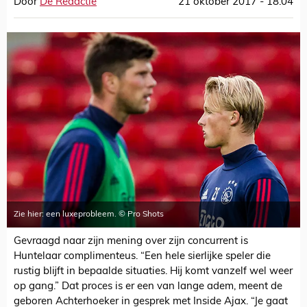
Door
De Redactie
21 oktober 2017 - 18:04
Zie hier: een luxeprobleem. © Pro Shots
Gevraagd naar zijn mening over zijn concurrent is
Huntelaar complimenteus. “Een hele sierlijke speler die
rustig blijft in bepaalde situaties. Hij komt vanzelf wel weer
op gang.” Dat proces is er een van lange adem, meent de
geboren Achterhoeker in gesprek met Inside Ajax. “Je gaat