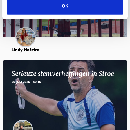
OK
Lindy Hofstra
Serieuze stemverheffingen in Stroe
09 JULI 2026 - 10:15