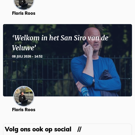
Floris Roos
‘Welkom in het San Siro van de
Veluwe’
08 JULI 2026 - 14:52
Floris Roos
Volg ons ook op social