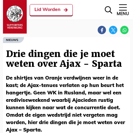
Lid Worden
MENU
NIEUWS
Drie dingen die je moet
weten over Ajax - Sparta
De shirtjes van Oranje verdwijnen weer in de
kast; de Ajax-tenues verlaten op hun beurt het
hangertje. Geen WK in Rusland, maar wel een
erediviseweekend waarbij Ajacieden rustig
kunnen kijken naar wat de concurrentie doet.
Omdat de eigen wedstrijd niet vergeten mag
worden, hier drie dingen die je moet weten over
Ajax – Sparta.