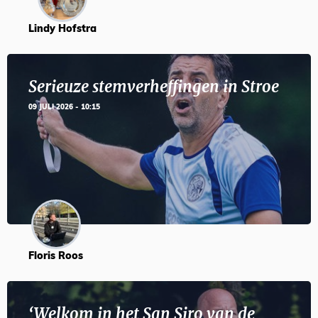
Lindy Hofstra
Serieuze stemverheffingen in Stroe
09 JULI 2026 - 10:15
Floris Roos
‘Welkom in het San Siro van de