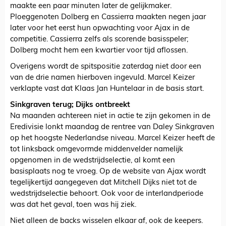
maakte een paar minuten later de gelijkmaker.
Ploeggenoten Dolberg en Cassierra maakten negen jaar
later voor het eerst hun opwachting voor Ajax in de
competitie. Cassierra zelfs als scorende basisspeler;
Dolberg mocht hem een kwartier voor tijd aflossen.
Overigens wordt de spitspositie zaterdag niet door een
van de drie namen hierboven ingevuld. Marcel Keizer
verklapte vast dat Klaas Jan Huntelaar in de basis start.
Sinkgraven terug; Dijks ontbreekt
Na maanden achtereen niet in actie te zijn gekomen in de
Eredivisie lonkt maandag de rentree van Daley Sinkgraven
op het hoogste Nederlandse niveau. Marcel Keizer heeft de
tot linksback omgevormde middenvelder namelijk
opgenomen in de wedstrijdselectie, al komt een
basisplaats nog te vroeg. Op de website van Ajax wordt
tegelijkertijd aangegeven dat Mitchell Dijks niet tot de
wedstrijdselectie behoort. Ook voor de interlandperiode
was dat het geval, toen was hij ziek.
Niet alleen de backs wisselen elkaar af, ook de keepers.