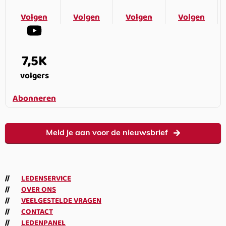
Volgen
Volgen
Volgen
Volgen
7,5K
volgers
Abonneren
Meld je aan voor de nieuwsbrief
LEDENSERVICE
OVER ONS
VEELGESTELDE VRAGEN
CONTACT
LEDENPANEL