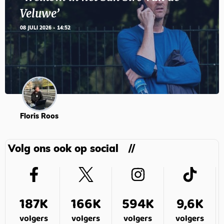
Veluwe’
08 JULI 2026 - 14:52
Floris Roos
Volg ons ook op social
187K
166K
594K
9,6K
volgers
volgers
volgers
volgers