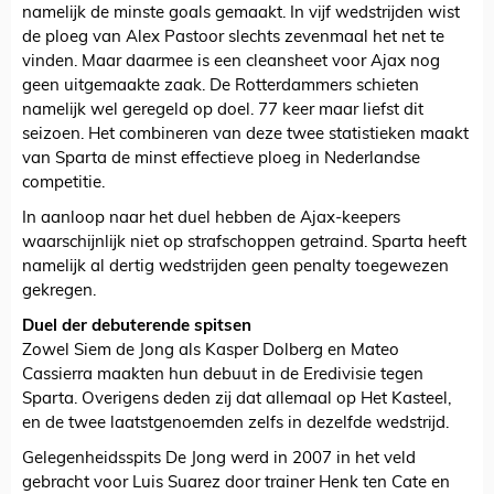
namelijk de minste goals gemaakt. In vijf wedstrijden wist
de ploeg van Alex Pastoor slechts zevenmaal het net te
vinden. Maar daarmee is een cleansheet voor Ajax nog
geen uitgemaakte zaak. De Rotterdammers schieten
namelijk wel geregeld op doel. 77 keer maar liefst dit
seizoen. Het combineren van deze twee statistieken maakt
van Sparta de minst effectieve ploeg in Nederlandse
competitie.
In aanloop naar het duel hebben de Ajax-keepers
waarschijnlijk niet op strafschoppen getraind. Sparta heeft
namelijk al dertig wedstrijden geen penalty toegewezen
gekregen.
Duel der debuterende spitsen
Zowel Siem de Jong als Kasper Dolberg en Mateo
Cassierra maakten hun debuut in de Eredivisie tegen
Sparta. Overigens deden zij dat allemaal op Het Kasteel,
en de twee laatstgenoemden zelfs in dezelfde wedstrijd.
Gelegenheidsspits De Jong werd in 2007 in het veld
gebracht voor Luis Suarez door trainer Henk ten Cate en