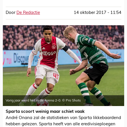
Door
De Redactie
14 oktober 2017 - 11:54
Vorig jaar werd het in de Arena 2-0. © Pro Shots
Sparta scoort weinig maar schiet vaak
André Onana zal de statistieken van Sparta likkebaardend
hebben gelezen. Sparta heeft van alle eredivisieploegen