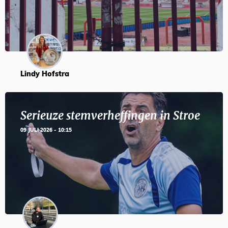
Lindy Hofstra
Serieuze stemverheffingen in Stroe
09 JULI 2026 - 10:15