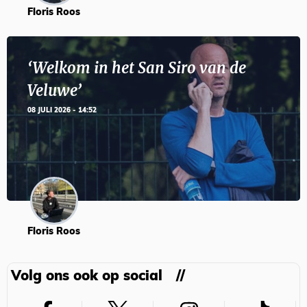
Floris Roos
‘Welkom in het San Siro van de
Veluwe’
08 JULI 2026 - 14:52
Floris Roos
Volg ons ook op social