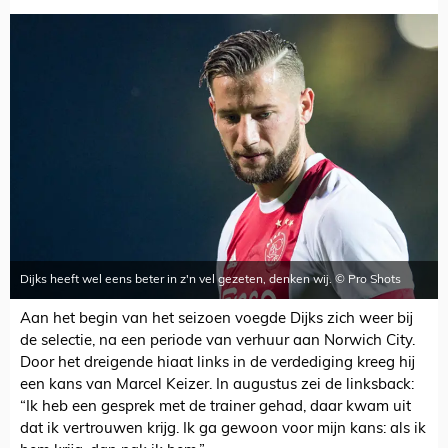
Dijks heeft wel eens beter in z'n vel gezeten, denken wij. © Pro Shots
Aan het begin van het seizoen voegde Dijks zich weer bij
de selectie, na een periode van verhuur aan Norwich City.
Door het dreigende hiaat links in de verdediging kreeg hij
een kans van Marcel Keizer. In augustus zei de linksback:
“Ik heb een gesprek met de trainer gehad, daar kwam uit
dat ik vertrouwen krijg. Ik ga gewoon voor mijn kans: als ik