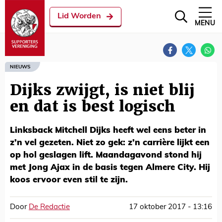
Lid Worden
MENU
NIEUWS
Dijks zwijgt, is niet blij
en dat is best logisch
Linksback Mitchell Dijks heeft wel eens beter in
z’n vel gezeten. Niet zo gek: z’n carrière lijkt een
op hol geslagen lift. Maandagavond stond hij
met Jong Ajax in de basis tegen Almere City. Hij
koos ervoor even stil te zijn.
Door
De Redactie
17 oktober 2017 - 13:16