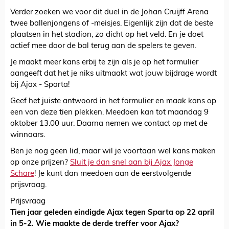
Verder zoeken we voor dit duel in de Johan Cruijff Arena
twee ballenjongens of -meisjes. Eigenlijk zijn dat de beste
plaatsen in het stadion, zo dicht op het veld. En je doet
actief mee door de bal terug aan de spelers te geven.
Je maakt meer kans erbij te zijn als je op het formulier
aangeeft dat het je niks uitmaakt wat jouw bijdrage wordt
bij Ajax - Sparta!
Geef het juiste antwoord in het formulier en maak kans op
een van deze tien plekken. Meedoen kan tot maandag 9
oktober 13.00 uur. Daarna nemen we contact op met de
winnaars.
Ben je nog geen lid, maar wil je voortaan wel kans maken
op onze prijzen?
Sluit je dan snel aan bij Ajax Jonge
Schare
! Je kunt dan meedoen aan de eerstvolgende
prijsvraag.
Prijsvraag
Tien jaar geleden eindigde Ajax tegen Sparta op 22 april
in 5-2. Wie maakte de derde treffer voor Ajax?