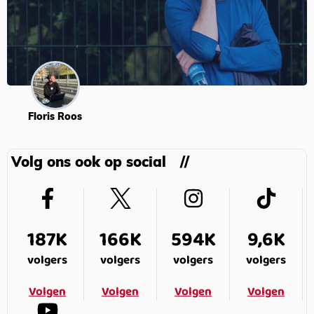
Floris Roos
Volg ons ook op social
187K
166K
594K
9,6K
volgers
volgers
volgers
volgers
Volgen
Volgen
Volgen
Volgen