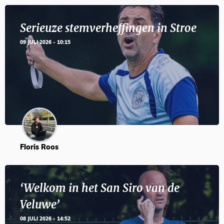
Serieuze stemverheffingen in Stroe
09 JULI 2026 - 10:15
Floris Roos
‘Welkom in het San Siro van de
Veluwe’
08 JULI 2026 - 14:52