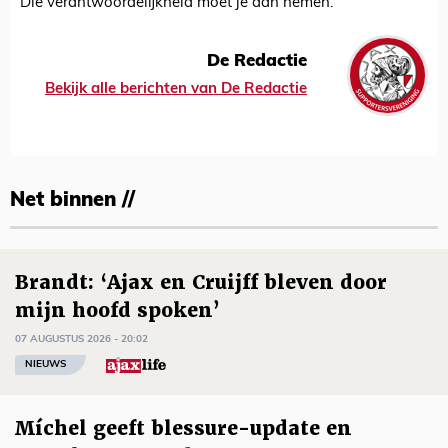
Die verantwoordelijkheid moet je dan nemen.”
De Redactie
Bekijk alle berichten van De Redactie
Net binnen //
Brandt: ‘Ajax en Cruijff bleven door
mijn hoofd spoken’
07 AUGUSTUS 2026 - 20:02
NIEUWS
Míchel geeft blessure-update en