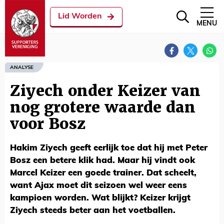
Lid Worden
MENU
ANALYSE
Ziyech onder Keizer van
nog grotere waarde dan
voor Bosz
Hakim Ziyech geeft eerlijk toe dat hij met Peter
Bosz een betere klik had. Maar hij vindt ook
Marcel Keizer een goede trainer. Dat scheelt,
want Ajax moet dit seizoen wel weer eens
kampioen worden. Wat blijkt? Keizer krijgt
Ziyech steeds beter aan het voetballen.