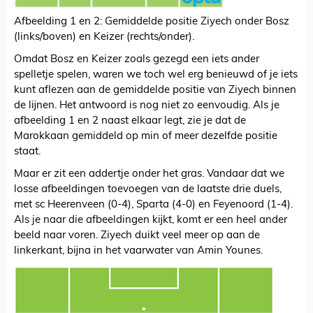
Afbeelding 1 en 2: Gemiddelde positie Ziyech onder Bosz
(links/boven) en Keizer (rechts/onder).
Omdat Bosz en Keizer zoals gezegd een iets ander
spelletje spelen, waren we toch wel erg benieuwd of je iets
kunt aflezen aan de gemiddelde positie van Ziyech binnen
de lijnen. Het antwoord is nog niet zo eenvoudig. Als je
afbeelding 1 en 2 naast elkaar legt, zie je dat de
Marokkaan gemiddeld op min of meer dezelfde positie
staat.
Maar er zit een addertje onder het gras. Vandaar dat we
losse afbeeldingen toevoegen van de laatste drie duels,
met sc Heerenveen (0-4), Sparta (4-0) en Feyenoord (1-4).
Als je naar die afbeeldingen kijkt, komt er een heel ander
beeld naar voren. Ziyech duikt veel meer op aan de
linkerkant, bijna in het vaarwater van Amin Younes.