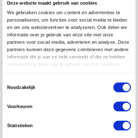
Deze website maakt gebruik van cookies
Afbeelding 3: Gemiddelde posities middenveld Ajax tijdens
We gebruiken cookies om content en advertenties te
Heerenveen-uit.
personaliseren, om functies voor social media te bieden
en om ons websiteverkeer te analyseren. Ook delen we
informatie over je gebruik van onze site met onze
partners voor social media, adverteren en analyse. Deze
partners kunnen deze gegevens combineren met andere
informatie die je aan ze hebt verstrekt of die ze hebben
verzameld op basis van je gebruik van hun services.
Toestemmingsselectie
Noodzakelijk
Voorkeuren
Statistieken