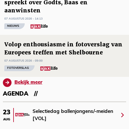
spreekt over Godts, Baas en
aanwinsten
07 AUGUSTUS 2026 - 14:13
NIEUWS
Volop enthousiasme in fotoverslag van
Europees treffen met Shelbourne
07 AUGUSTUS 2026 - 09:00
FOTOVERSLAG
Bekijk meer
AGENDA
Selectiedag ballenjongens/-meiden
23
[VOL]
AUG