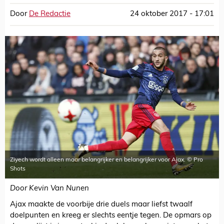
Door
De Redactie
24 oktober 2017 - 17:01
Ziyech wordt alleen maar belangrijker en belangrijker voor Ajax. © Pro
Shots
Door Kevin Van Nunen
Ajax maakte de voorbije drie duels maar liefst twaalf
doelpunten en kreeg er slechts eentje tegen. De opmars op