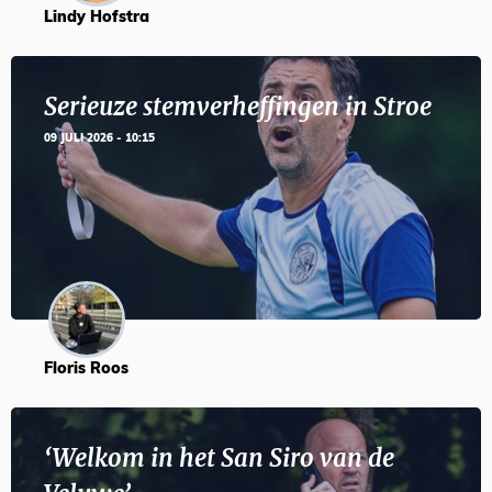
Lindy Hofstra
Serieuze stemverheffingen in Stroe
09 JULI 2026 - 10:15
Floris Roos
‘Welkom in het San Siro van de