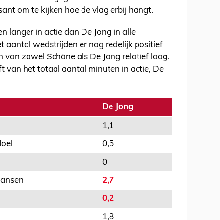
sant om te kijken hoe de vlag erbij hangt.
 langer in actie dan De Jong in alle
t aantal wedstrijden er nog redelijk positief
en van zowel Schöne als De Jong relatief laag.
van het totaal aantal minuten in actie, De
De Jong
1,1
doel
0,5
0
kansen
2,7
0,2
1,8