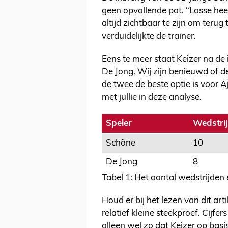
geen opvallende pot. “Lasse hee
altijd zichtbaar te zijn om terug
verduidelijkte de trainer.
Eens te meer staat Keizer na de
De Jong. Wij zijn benieuwd of d
de twee de beste optie is voor 
met jullie in deze analyse.
Speler
Wedstri
Schöne
10
De Jong
8
Tabel 1: Het aantal wedstrijden
Houd er bij het lezen van dit art
relatief kleine steekproef. Cijfe
alleen wel zo dat Keizer op bas