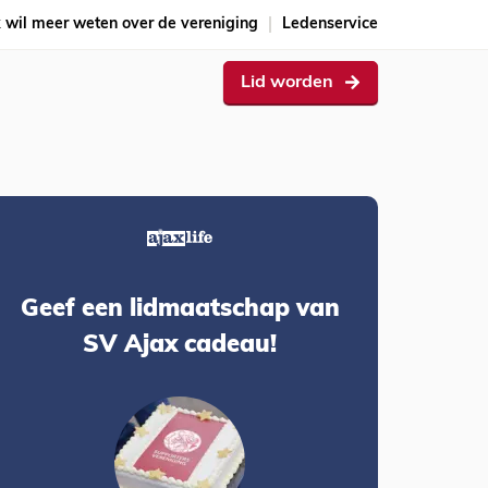
k wil meer weten over de vereniging
Ledenservice
Lid worden
Geef een lidmaatschap van
SV Ajax cadeau!