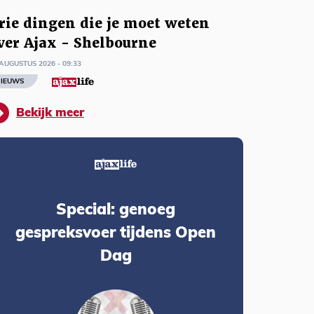
rie dingen die je moet weten
ver Ajax - Shelbourne
AUGUSTUS 2026 - 09:33
IEUWS
Bekijk meer
Special: genoeg
gespreksvoer tijdens Open
Dag