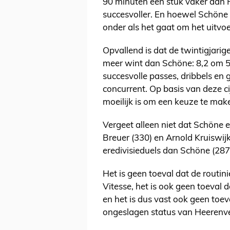
90 minuten een stuk vaker dan F
succesvoller. En hoewel Schöne 
onder als het gaat om het uitvo
Opvallend is dat de twintigjarig
meer wint dan Schöne: 8,2 om 5
succesvolle passes, dribbels en
concurrent. Op basis van deze ci
moeilijk is om een keuze te mak
Vergeet alleen niet dat Schöne e
Breuer (330) en Arnold Kruiswijk
eredivisieduels dan Schöne (287
Het is geen toeval dat de routin
Vitesse, het is ook geen toeval
en het is dus vast ook geen toev
ongeslagen status van Heerenv