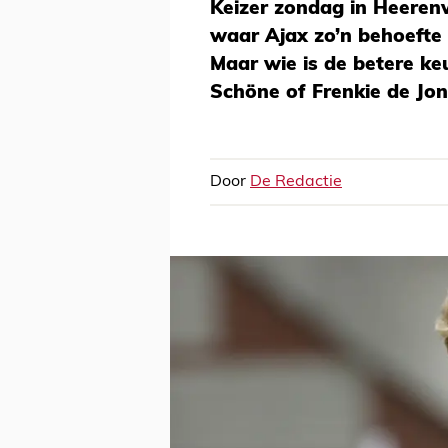
Keizer zondag in Heerenv
waar Ajax zo’n behoefte
Maar wie is de betere ke
Schöne of Frenkie de Jo
Door
De Redactie