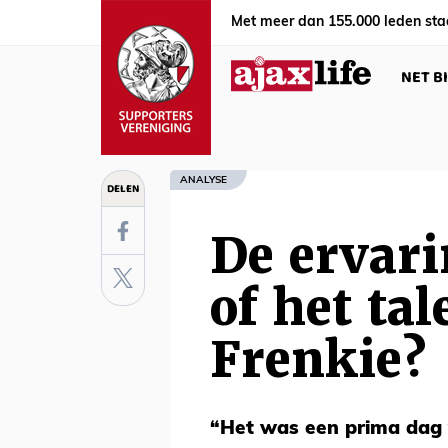
Met meer dan 155.000 leden sta
NET B
ANALYSE
DELEN
De ervari
of het ta
Frenkie?
“Het was een prima dag 