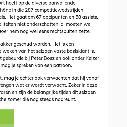
rt heeft op de diverse aanvallende
höne in die 287 competitiewedstrijden
als. Het gaat om 67 doelpunten en 58 assists.
iteiten niet onderschatten, al moeten we
Boer hem nog wel eens rechtsbuiten zette.
akker geschud worden. Het is een
e weken van het seizoen vaste basisklant is.
 gebeurde bij Peter Bosz en ook onder Keizer
rij mag je spreken van een patroon.
t, mag je echter ook verwachten dat hij vanaf
 brengen wat er wordt verwacht. Zeker in deze
waren en zijn de belangrijke tijden dit seizoen
sche zomer die nog steeds nadreunt.