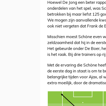
Hoewel De Jong een beter rappo
onderdelen van het spel, was Sc
betrokken bij maar liefst 125 go
We mogen zijn aanvallende kwal
ook niet vergeten dat Frank de 
Misschien moest Schöne even w
zeldzaamheid dat hij in de eerst
Het gebeurde onder De Boer, het
is het raak. Bij drie trainers op 
Met de ervaring die Schöne heef
de eerste dag in staat is om te
belangrijke tijden voor Ajax, al 
extra moeilijk, door de dramati