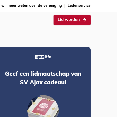
k wil meer weten over de vereniging
Ledenservice
Lid worden
Geef een lidmaatschap van
SV Ajax cadeau!