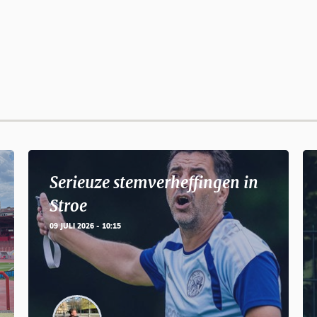
Serieuze stemverheffingen in
Stroe
09 JULI 2026 - 10:15