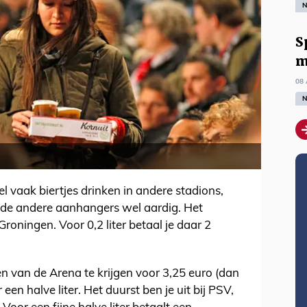
N
S
m
08 
N
l vaak biertjes drinken in andere stadions,
t de andere aanhangers wel aardig. Het
Groningen. Voor 0,2 liter betaal je daar 2
en van de Arena te krijgen voor 3,25 euro (dan
r een halve liter. Het duurst ben je uit bij PSV,