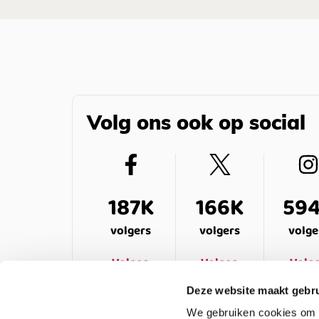
Volg ons ook op social
187K
166K
59
volgers
volgers
volge
Volgen
Volgen
Volg
Deze website maakt gebru
We gebruiken cookies om c