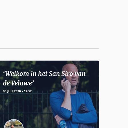
‘Welkom in het San Siro van
de Veluwe’
08 JULI 2026 - 14:52