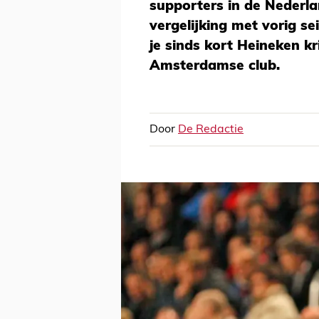
supporters in de Nederla
vergelijking met vorig se
je sinds kort Heineken kri
Amsterdamse club.
Door
De Redactie