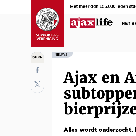
Met meer dan 155.000 leden sta
NET B
NIEUWS
DELEN
Ajax en 
subtopper
bierprijz
Alles wordt onderzocht. 