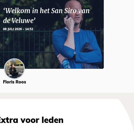
‘Welkom in het San Siro van
de Veluwe’
08 JULI 2026 - 14:52
Floris Roos
Extra voor leden