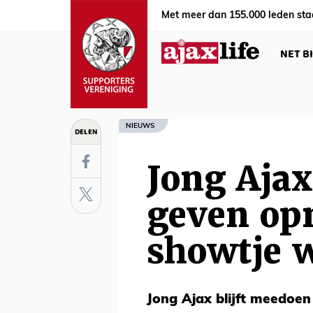
Met meer dan 155.000 leden sta
NET B
NIEUWS
DELEN
Jong Ajax
geven op
showtje 
Jong Ajax blijft meedoen 