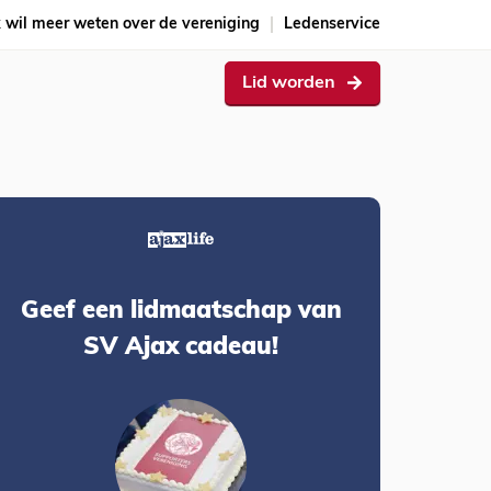
k wil meer weten over de vereniging
Ledenservice
Lid worden
Geef een lidmaatschap van
SV Ajax cadeau!