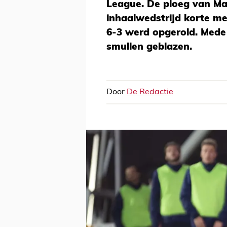
League. De ploeg van Ma
inhaalwedstrijd korte me
6-3 werd opgerold. Mede 
smullen geblazen.
Door
De Redactie