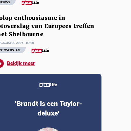
IEUWS
olop enthousiasme in
otoverslag van Europees treffen
et Shelbourne
AUGUSTUS 2026 - 09:00
OTOVERSLAG
Bekijk meer
‘Brandt is een Taylor-
deluxe’