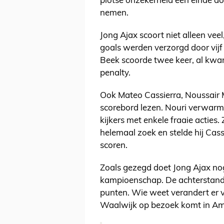
plotse onzekerheid een einde doo
nemen.
Jong Ajax scoort niet alleen vee
goals werden verzorgd door vijf
Beek scoorde twee keer, al kwa
penalty.
Ook Mateo Cassierra, Noussair
scorebord lezen. Nouri verwarm
kijkers met enkele fraaie acties
helemaal zoek en stelde hij Cass
scoren.
Zoals gezegd doet Jong Ajax nog
kampioenschap. De achterstand
punten. Wie weet verandert er v
Waalwijk op bezoek komt in A