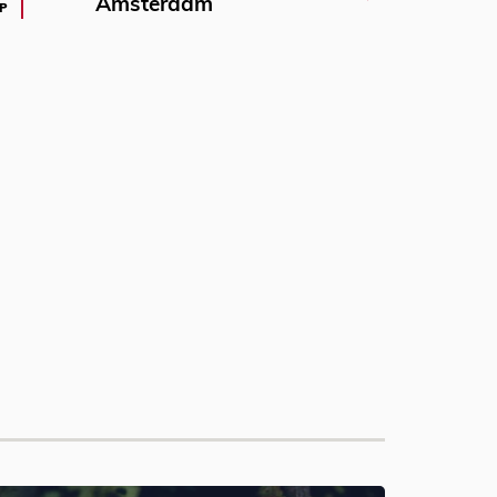
Amsterdam
P