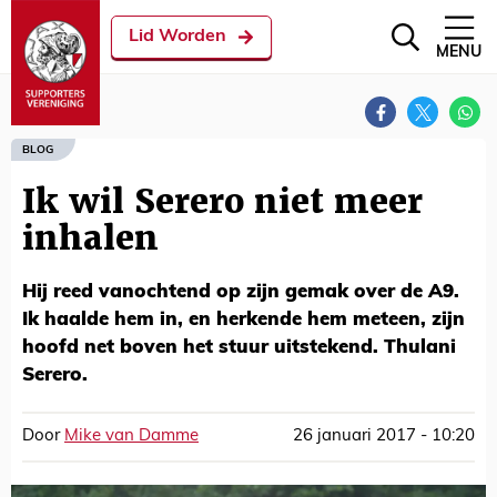
Lid Worden
MENU
BLOG
Ik wil Serero niet meer
inhalen
Hij reed vanochtend op zijn gemak over de A9.
Ik haalde hem in, en herkende hem meteen, zijn
hoofd net boven het stuur uitstekend. Thulani
Serero.
Door
Mike van Damme
26 januari 2017 - 10:20