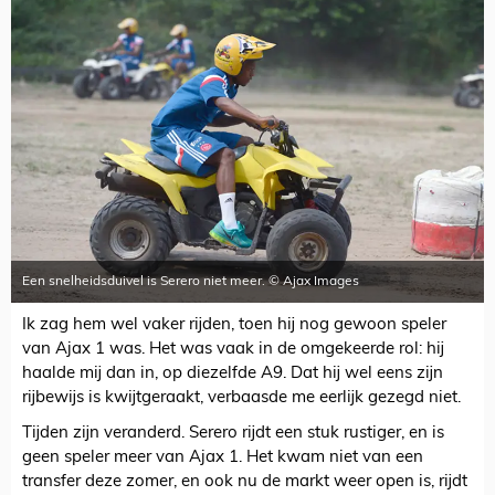
Een snelheidsduivel is Serero niet meer. © Ajax Images
Ik zag hem wel vaker rijden, toen hij nog gewoon speler
van Ajax 1 was. Het was vaak in de omgekeerde rol: hij
haalde mij dan in, op diezelfde A9. Dat hij wel eens zijn
rijbewijs is kwijtgeraakt, verbaasde me eerlijk gezegd niet.
Tijden zijn veranderd. Serero rijdt een stuk rustiger, en is
geen speler meer van Ajax 1. Het kwam niet van een
transfer deze zomer, en ook nu de markt weer open is, rijdt