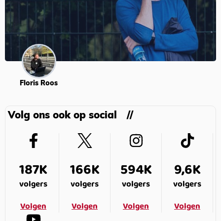
Floris Roos
Volg ons ook op social
187K
166K
594K
9,6K
volgers
volgers
volgers
volgers
Volgen
Volgen
Volgen
Volgen