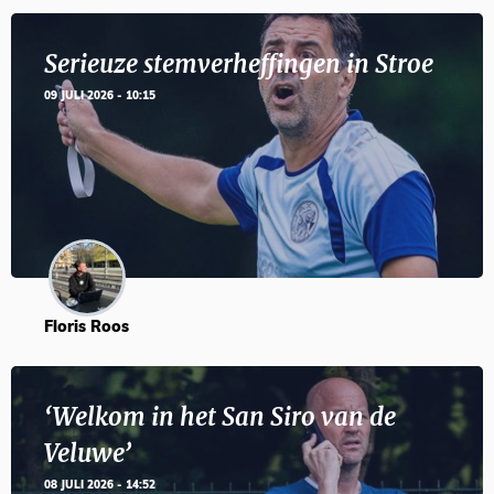
Serieuze stemverheffingen in Stroe
09 JULI 2026 - 10:15
Floris Roos
‘Welkom in het San Siro van de
Veluwe’
08 JULI 2026 - 14:52