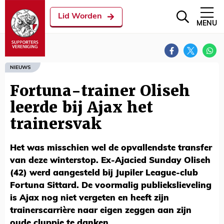
Lid Worden
MENU
NIEUWS
Fortuna-trainer Oliseh
leerde bij Ajax het
trainersvak
Het was misschien wel de opvallendste transfer
van deze winterstop. Ex-Ajacied Sunday Oliseh
(42) werd aangesteld bij Jupiler League-club
Fortuna Sittard. De voormalig publiekslieveling
is Ajax nog niet vergeten en heeft zijn
trainerscarrière naar eigen zeggen aan zijn
oude cluppie te danken.