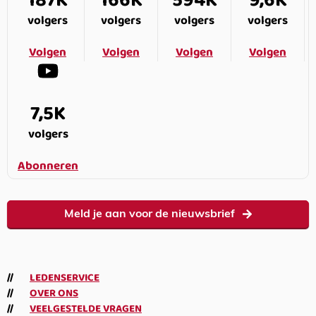
187K
166K
594K
9,6K
volgers
volgers
volgers
volgers
Volgen
Volgen
Volgen
Volgen
7,5K
volgers
Abonneren
Meld je aan voor de nieuwsbrief
LEDENSERVICE
OVER ONS
VEELGESTELDE VRAGEN