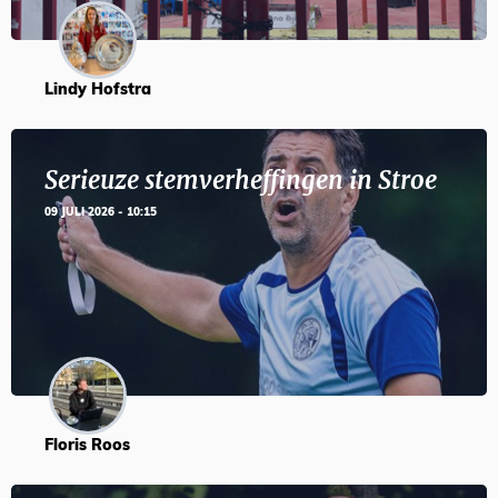
Lindy Hofstra
Serieuze stemverheffingen in Stroe
09 JULI 2026 - 10:15
Floris Roos