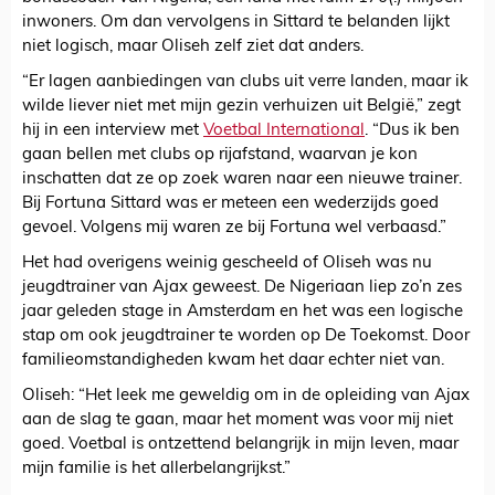
inwoners. Om dan vervolgens in Sittard te belanden lijkt
niet logisch, maar Oliseh zelf ziet dat anders.
“Er lagen aanbiedingen van clubs uit verre landen, maar ik
wilde liever niet met mijn gezin verhuizen uit België,” zegt
hij in een interview met
Voetbal International
. “Dus ik ben
gaan bellen met clubs op rijafstand, waarvan je kon
inschatten dat ze op zoek waren naar een nieuwe trainer.
Bij Fortuna Sittard was er meteen een wederzijds goed
gevoel. Volgens mij waren ze bij Fortuna wel verbaasd.”
Het had overigens weinig gescheeld of Oliseh was nu
jeugdtrainer van Ajax geweest. De Nigeriaan liep zo’n zes
jaar geleden stage in Amsterdam en het was een logische
stap om ook jeugdtrainer te worden op De Toekomst. Door
familieomstandigheden kwam het daar echter niet van.
Oliseh: “Het leek me geweldig om in de opleiding van Ajax
aan de slag te gaan, maar het moment was voor mij niet
goed. Voetbal is ontzettend belangrijk in mijn leven, maar
mijn familie is het allerbelangrijkst.”