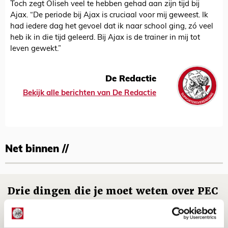
Toch zegt Oliseh veel te hebben gehad aan zijn tijd bij
Ajax. “De periode bij Ajax is cruciaal voor mij geweest. Ik
had iedere dag het gevoel dat ik naar school ging, zó veel
heb ik in die tijd geleerd. Bij Ajax is de trainer in mij tot
leven gewekt.”
De Redactie
Bekijk alle berichten van De Redactie
Net binnen //
Drie dingen die je moet weten over PEC
Zwolle - Ajax
08 AUGUSTUS 2026 - 12:32