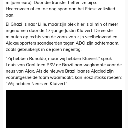
miljoen euro). Door die transfer heffen ze bij sc
Heerenveen af en toe nog spontaan het Friese volkslied
aan.
El Ghazi is naar Lille, maar zijn plek hier is al min of meer
ingenomen door de 17-jarige Justin Kluivert. De eerste
minuten op rechts van de zoon-van zijn veelbelovend en
Ajaxsupporters scandeerden tegen ADO zijn achternaam,
zoals gebruikelijk in de jaren negentig.
“Zij hebben Ronaldo, maar wij hebben Kluivert,” sprak
Louis van Gaal toen PSV de Braziliaan wegkaapte voor de
neus van Ajax. Als de nieuwe Braziliaanse Ajacied zijn
vooruitgesnelde faam waarmaakt, kan Bosz straks roepen:
“Wij hebben Neres én Kluivert.”