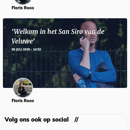
Floris Roos
‘Welkom in het San Siro van de
Veluwe’
08 JULI 2026 - 14:52
Floris Roos
Volg ons ook op social