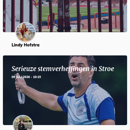
Lindy Hofstra
Serieuze stemverheffingen in Stroe
09 JULI 2026 - 10:15