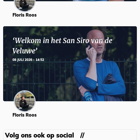
Floris Roos
‘Welkom in het San Siro van de
Veluwe’
08 JULI 2026 - 14:52
Floris Roos
Volg ons ook op social