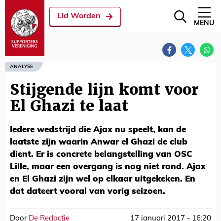
Lid Worden
MENU
ANALYSE
Stijgende lijn komt voor
El Ghazi te laat
Iedere wedstrijd die Ajax nu speelt, kan de
laatste zijn waarin Anwar el Ghazi de club
dient. Er is concrete belangstelling van OSC
Lille, maar een overgang is nog niet rond. Ajax
en El Ghazi zijn wel op elkaar uitgekeken. En
dat dateert vooral van vorig seizoen.
Door
De Redactie
17 januari 2017 - 16:20