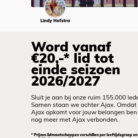
Lindy Hofstra
Word vanaf
€20,-* lid tot
einde seizoen
2026/2027
Sluit je aan bij onze ruim 155.000 led
Samen staan we achter Ajax. Omdat
Ajax opkomt voor jouw belangen ben 
nog meer met Ajax verbonden.
* Prijzen lidmaatschappen verschillen per leeftijdsgroep en