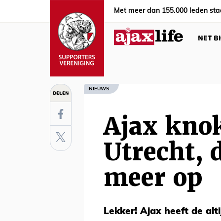
Met meer dan 155.000 leden sta
NET B
NIEUWS
DELEN
Ajax knok
Utrecht, d
meer op
Lekker! Ajax heeft de alt