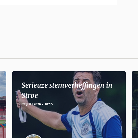
Serieuze stemverheffingen in
Stroe
09 JULI 2026 - 10:15