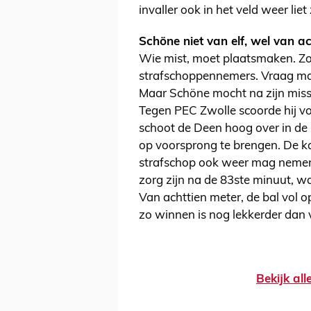
invaller ook in het veld weer liet 
Schöne niet van elf, wel van a
Wie mist, moet plaatsmaken. Zo
strafschoppennemers. Vraag ma
Maar Schöne mocht na zijn misse
Tegen PEC Zwolle scoorde hij v
schoot de Deen hoog over in de 
op voorsprong te brengen. De kan
strafschop ook weer mag nemen.
zorg zijn na de 83ste minuut, wa
Van achttien meter, de bal vol op d
zo winnen is nog lekkerder dan v
Bekijk al