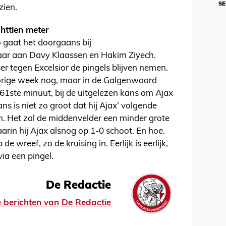
SE
zien.
chttien meter
 gaat het doorgaans bij
ar aan Davy Klaassen en Hakim Ziyech.
r tegen Excelsior de pingels blijven nemen.
orige week nog, maar in de Galgenwaard
61ste minuut, bij de uitgelezen kans om Ajax
s is niet zo groot dat hij Ajax’ volgende
 Het zal de middenvelder een minder grote
arin hij Ajax alsnog op 1-0 schoot. En hoe.
e wreef, zo de kruising in. Eerlijk is eerlijk,
ia een pingel.
De Redactie
le berichten van De Redactie