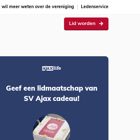
k wil meer weten over de vereniging
Ledenservice
Lid worden
Geef een lidmaatschap van
SV Ajax cadeau!