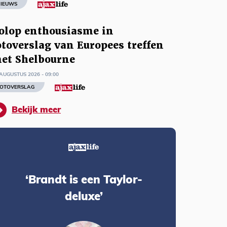
IEUWS
olop enthousiasme in
otoverslag van Europees treffen
et Shelbourne
AUGUSTUS 2026 - 09:00
OTOVERSLAG
Bekijk meer
‘Brandt is een Taylor-
deluxe’