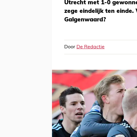
Utrecht met 1-0 gewonne
zege eindelijk ten einde.
Galgenwaard?
Door
De Redactie