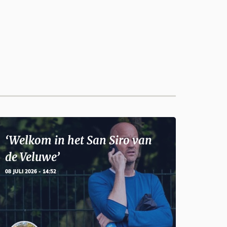
‘Welkom in het San Siro van
de Veluwe’
08 JULI 2026 - 14:52