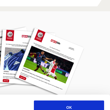
OK
Meld je aan voor de nieuwsbrief