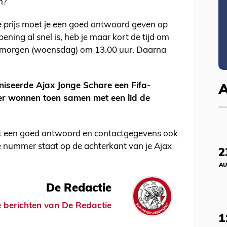
h?
 prijs moet je een goed antwoord geven op
ning al snel is, heb je maar kort de tijd om
it morgen (woensdag) om 13.00 uur. Daarna
niseerde Ajax Jonge Schare een Fifa-
er wonnen toen samen met een lid de
st een goed antwoord en contactgegevens ook
ge nummer staat op de achterkant van je Ajax
2
AU
De Redactie
le berichten van De Redactie
1