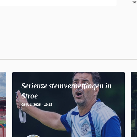
SE
Serieuze stemverheffingen in
Stroe
09 JULI 2026 - 10:15