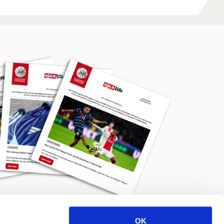
OK
Meld je aan voor de nieuwsbrief