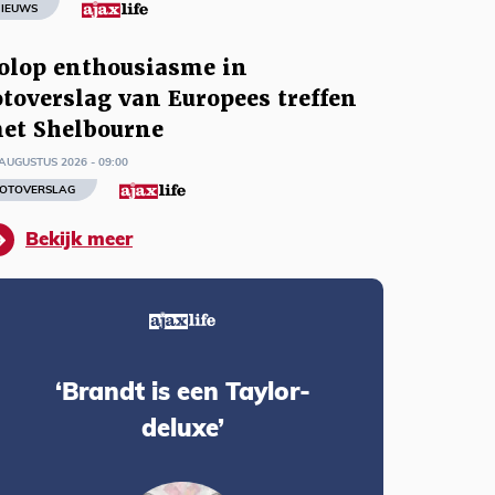
IEUWS
olop enthousiasme in
otoverslag van Europees treffen
et Shelbourne
AUGUSTUS 2026 - 09:00
OTOVERSLAG
Bekijk meer
‘Brandt is een Taylor-
deluxe’