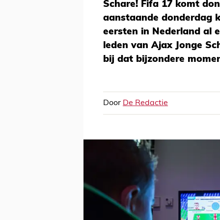
Schare! Fifa 17 komt do
aanstaande donderdag kr
eersten in Nederland al 
leden van Ajax Jonge Sc
bij dat bijzondere momen
Door
De Redactie