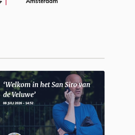
Amsterdam
P
‘Welkom in het San Siro van
de Veluwe’
08 JULI 2026 - 14:52