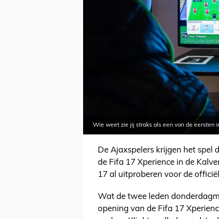
Wie weet zie jij straks als een van de eersten 
De Ajaxspelers krijgen het spel 
de Fifa 17 Xperience in de Kalve
17 al uitproberen voor de officië
Wat de twee leden donderdagmidd
opening van de Fifa 17 Xperienc