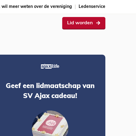
k wil meer weten over de vereniging
Ledenservice
Lid worden
Geef een lidmaatschap van
SV Ajax cadeau!