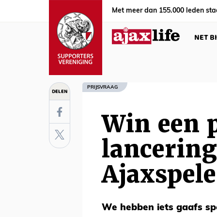
Met meer dan 155.000 leden sta
NET B
PRIJSVRAAG
DELEN
Win een p
lancering
Ajaxspele
We hebben iets gaafs sp