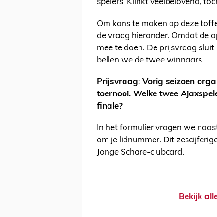
spelers. Klinkt veelbelovend, toc
Om kans te maken op deze toffe
de vraag hieronder. Omdat de ope
mee te doen. De prijsvraag slu
bellen we de twee winnaars.
Prijsvraag: Vorig seizoen orga
toernooi. Welke twee Ajaxspel
finale?
In het formulier vragen we naa
om je lidnummer. Dit zescijferi
Jonge Schare-clubcard.
Bekijk al