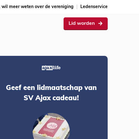
k wil meer weten over de vereniging
Ledenservice
Lid worden
Geef een lidmaatschap van
SV Ajax cadeau!