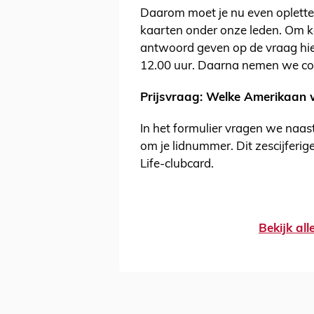
Daarom moet je nu even oplette
kaarten onder onze leden. Om k
antwoord geven op de vraag hie
12.00 uur. Daarna nemen we co
Prijsvraag: Welke Amerikaan 
In het formulier vragen we naa
om je lidnummer. Dit zescijferi
Life-clubcard.
Bekijk al