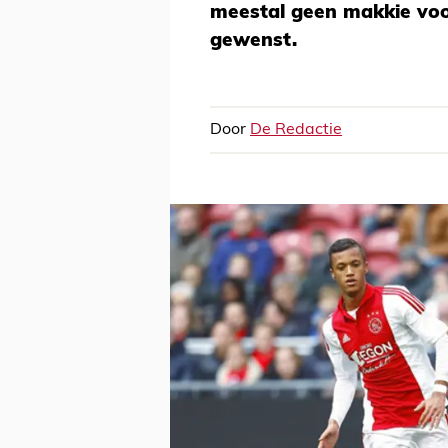
meestal geen makkie voor
gewenst.
Door
De Redactie