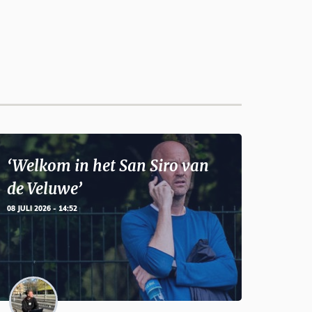
‘Welkom in het San Siro van
de Veluwe’
08 JULI 2026 - 14:52