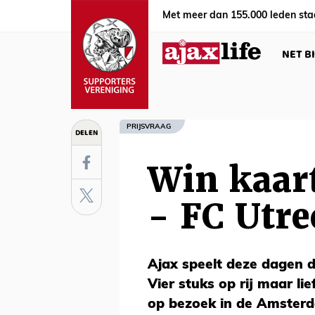
Met meer dan 155.000 leden sta
NET B
PRIJSVRAAG
DELEN
Win kaar
- FC Utre
Ajax speelt deze dagen d
Vier stuks op rij maar li
op bezoek in de Amsterd