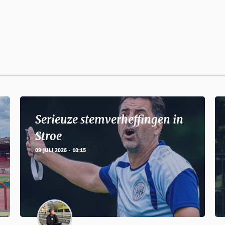
Serieuze stemverheffingen in
Stroe
09 JULI 2026 - 10:15