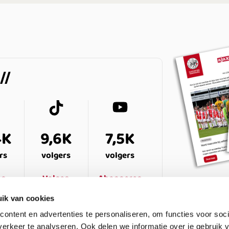
4K
9,6K
7,5K
rs
volgers
volgers
en
Volgen
Abonneren
ik van cookies
ontent en advertenties te personaliseren, om functies voor soci
erkeer te analyseren. Ook delen we informatie over je gebruik v