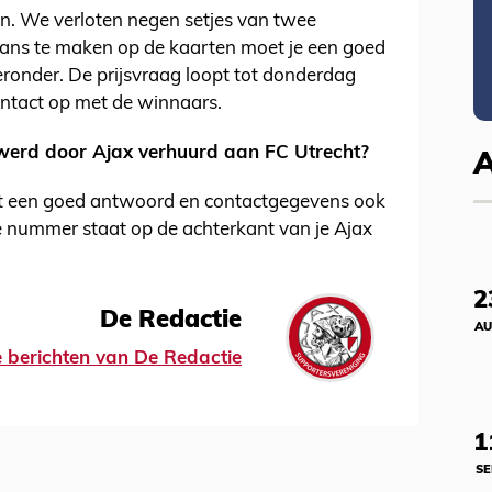
n. We verloten negen setjes van twee
ans te maken op de kaarten moet je een goed
ronder. De prijsvraag loopt tot donderdag
ntact op met de winnaars.
werd door Ajax verhuurd aan FC Utrecht?
st een goed antwoord en contactgegevens ook
ge nummer staat op de achterkant van je Ajax
2
De Redactie
AU
le berichten van De Redactie
1
SE