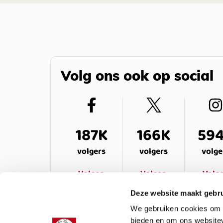
Volg ons ook op social
187K
166K
59
volgers
volgers
volge
Volgen
Volgen
Volg
Deze website maakt gebru
We gebruiken cookies om c
bieden en om ons websitev