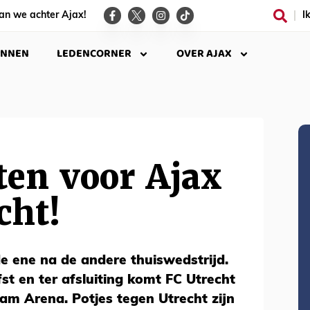
an we achter Ajax!
I
INNEN
LEDENCORNER
OVER AJAX
ten voor Ajax
cht!
e ene na de andere thuiswedstrijd.
efst en ter afsluiting komt FC Utrecht
am Arena. Potjes tegen Utrecht zijn