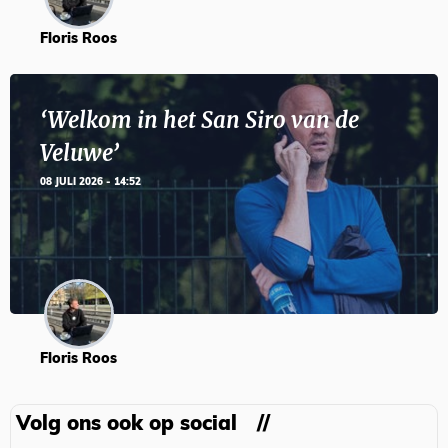
Floris Roos
‘Welkom in het San Siro van de
Veluwe’
08 JULI 2026 - 14:52
Floris Roos
Volg ons ook op social