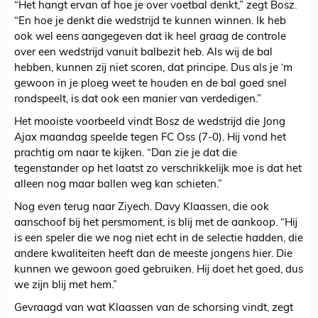
“Het hangt ervan af hoe je over voetbal denkt,” zegt Bosz.
“En hoe je denkt die wedstrijd te kunnen winnen. Ik heb
ook wel eens aangegeven dat ik heel graag de controle
over een wedstrijd vanuit balbezit heb. Als wij de bal
hebben, kunnen zij niet scoren, dat principe. Dus als je ‘m
gewoon in je ploeg weet te houden en de bal goed snel
rondspeelt, is dat ook een manier van verdedigen.”
Het mooiste voorbeeld vindt Bosz de wedstrijd die Jong
Ajax maandag speelde tegen FC Oss (7-0). Hij vond het
prachtig om naar te kijken. “Dan zie je dat die
tegenstander op het laatst zo verschrikkelijk moe is dat het
alleen nog maar ballen weg kan schieten.”
Nog even terug naar Ziyech. Davy Klaassen, die ook
aanschoof bij het persmoment, is blij met de aankoop. “Hij
is een speler die we nog niet echt in de selectie hadden, die
andere kwaliteiten heeft dan de meeste jongens hier. Die
kunnen we gewoon goed gebruiken. Hij doet het goed, dus
we zijn blij met hem.”
Gevraagd van wat Klaassen van de schorsing vindt, zegt