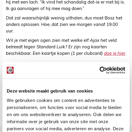
hij met een lach: “Ik vind het schandalig dat-ie er niet bij is.
Ik ga aanvragen of hij mee mag doen.”
Dat zal waarschijnlijk weinig uithalen, dus moet Bosz het
anders oplossen. Hoe, dat zien we morgen vanaf 19.00
uur.
Wil je met eigen ogen zien met welke elf Ajax het veld
betreedt tegen Standard Luik? Er zijn nog kaarten
beschikbaar. Een kaartje kopen (1 per clubcard)
doe je hier
.
De Redactie
Bekijk alle berichten van De Redactie
Deze website maakt gebruik van cookies
We gebruiken cookies om content en advertenties te
personaliseren, om functies voor social media te bieden
Net binnen //
en om ons websiteverkeer te analyseren. Ook delen we
informatie over je gebruik van onze site met onze
partners voor social media, adverteren en analyse. Deze