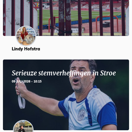
Lindy Hofstra
Serieuze stemverheffingen in Stroe
09 JULI 2026 - 10:15