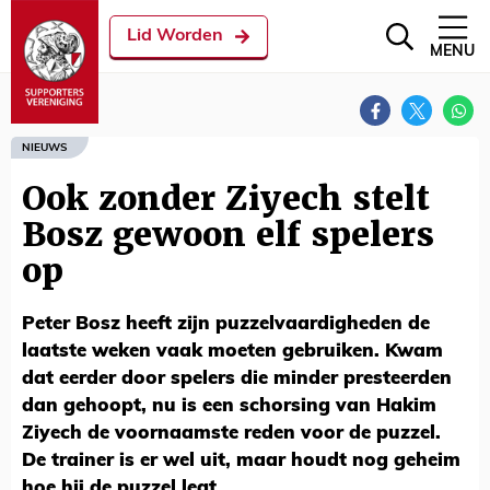
Lid Worden
MENU
NIEUWS
Ook zonder Ziyech stelt
Bosz gewoon elf spelers
op
Peter Bosz heeft zijn puzzelvaardigheden de
laatste weken vaak moeten gebruiken. Kwam
dat eerder door spelers die minder presteerden
dan gehoopt, nu is een schorsing van Hakim
Ziyech de voornaamste reden voor de puzzel.
De trainer is er wel uit, maar houdt nog geheim
hoe hij de puzzel legt.