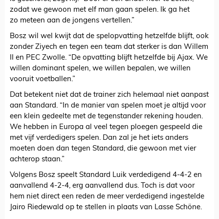
zodat we gewoon met elf man gaan spelen. Ik ga het
zo meteen aan de jongens vertellen.”
Bosz wil wel kwijt dat de spelopvatting hetzelfde blijft, ook
zonder Ziyech en tegen een team dat sterker is dan Willem
II en PEC Zwolle. “De opvatting blijft hetzelfde bij Ajax. We
willen dominant spelen, we willen bepalen, we willen
vooruit voetballen.”
Dat betekent niet dat de trainer zich helemaal niet aanpast
aan Standard. “In de manier van spelen moet je altijd voor
een klein gedeelte met de tegenstander rekening houden.
We hebben in Europa al veel tegen ploegen gespeeld die
met vijf verdedigers spelen. Dan zal je het iets anders
moeten doen dan tegen Standard, die gewoon met vier
achterop staan.”
Volgens Bosz speelt Standard Luik verdedigend 4-4-2 en
aanvallend 4-2-4, erg aanvallend dus. Toch is dat voor
hem niet direct een reden de meer verdedigend ingestelde
Jairo Riedewald op te stellen in plaats van Lasse Schöne.