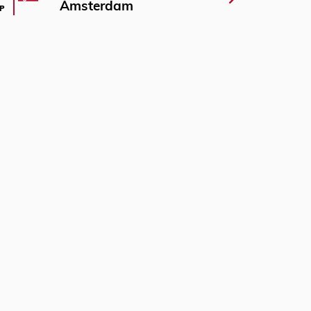
Amsterdam
P