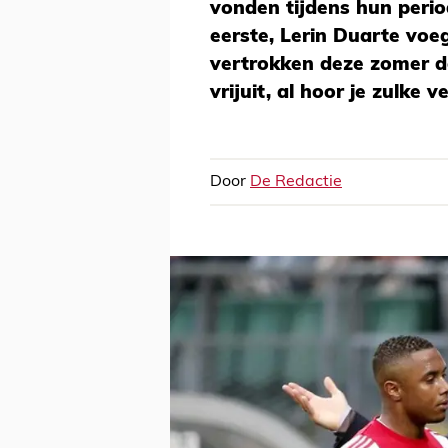
vonden tijdens hun perio
eerste, Lerin Duarte voeg
vertrokken deze zomer d
vrijuit, al hoor je zulke 
Door
De Redactie