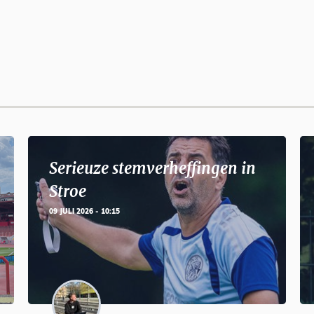
Serieuze stemverheffingen in
Stroe
09 JULI 2026 - 10:15