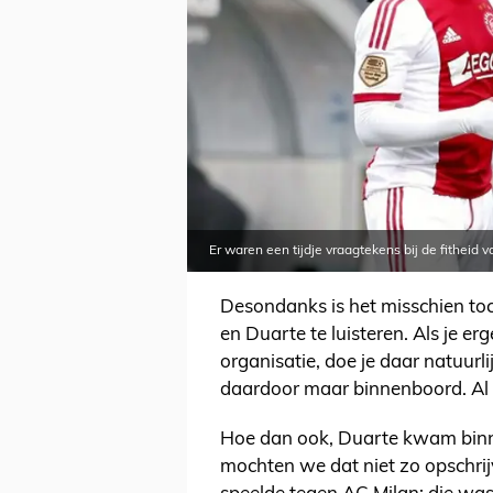
Er waren een tijdje vraagtekens bij de fitheid 
Desondanks is het misschien t
en Duarte te luisteren. Als je er
organisatie, doe je daar natuurli
daardoor maar binnenboord. Al s
Hoe dan ook, Duarte kwam binne
mochten we dat niet zo opschrijv