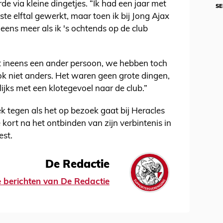
de via kleine dingetjes. “Ik had een jaar met
SE
rste elftal gewerkt, maar toen ik bij Jong Ajax
eens meer als ik 's ochtends op de club
iet ineens een ander persoon, we hebben toch
k niet anders. Het waren geen grote dingen,
ijks met een klotegevoel naar de club.”
 tegen als het op bezoek gaat bij Heracles
kort na het ontbinden van zijn verbintenis in
est.
De Redactie
le berichten van De Redactie