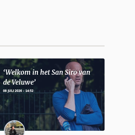
‘Welkom in het San Siro van
de Veluwe’
08 JULI 2026 - 14:52