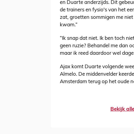
en Duarte anderzijds. Dit gebeur
de trainers en fysio's van het ee
zat, groetten sommigen me niet 
kwam.”
“Ik snap dat niet. Ik ben toch n
geen ruzie? Behandel me dan oo
maar ik reed daardoor wel dagel
Ajax komt Duarte volgende week
Almelo. De middenvelder keerde 
Amsterdam terug op het oude n
Bekijk al