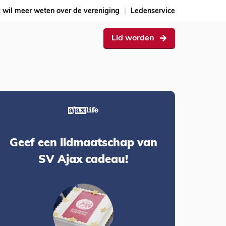
k wil meer weten over de vereniging
Ledenservice
Lid worden
Geef een lidmaatschap van
SV Ajax cadeau!