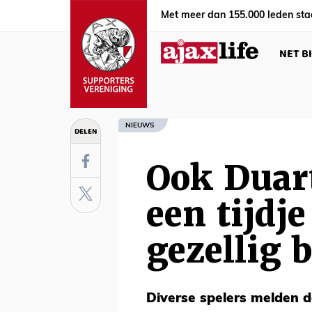
Met meer dan 155.000 leden sta
NET B
NIEUWS
DELEN
Ook Duar
een tijdje
gezellig b
Diverse spelers melden d