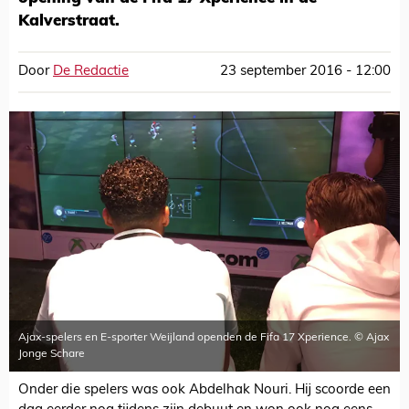
Kalverstraat.
Door
De Redactie
23 september 2016 - 12:00
Ajax-spelers en E-sporter Weijland openden de Fifa 17 Xperience. © Ajax
Jonge Schare
Onder die spelers was ook Abdelhak Nouri. Hij scoorde een