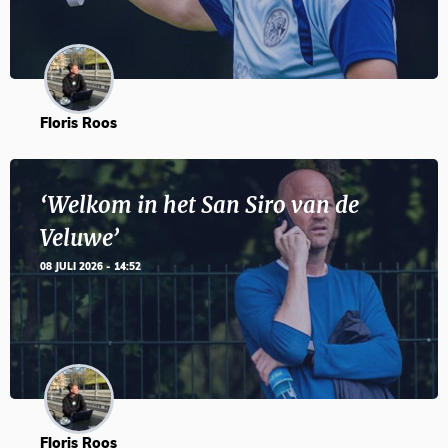
Floris Roos
‘Welkom in het San Siro van de
Veluwe’
08 JULI 2026 - 14:52
Floris Roos