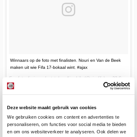
Winnaars op de foto met finalisten. Nouri en Van de Beek
maken uit wie Fifa 17-bokaal wint. #ajax
Een foto die is geplaatst door Ajax Life (@ajaxlife) op
22 Sep 2016 om 7:10 PDT
De Redactie
Deze website maakt gebruik van cookies
Bekijk alle berichten van De Redactie
We gebruiken cookies om content en advertenties te
personaliseren, om functies voor social media te bieden
en om ons websiteverkeer te analyseren. Ook delen we