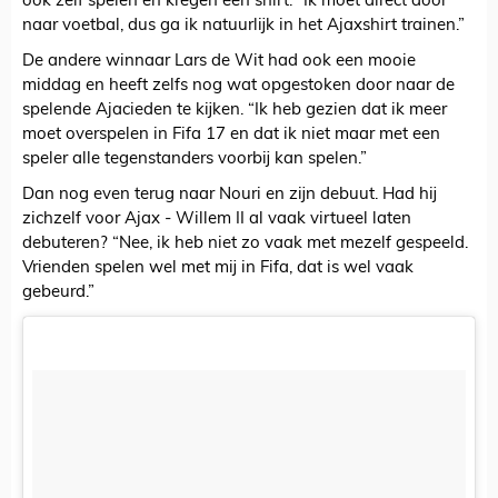
ook zelf spelen en kregen een shirt. “Ik moet direct door
naar voetbal, dus ga ik natuurlijk in het Ajaxshirt trainen.”
De andere winnaar Lars de Wit had ook een mooie
middag en heeft zelfs nog wat opgestoken door naar de
spelende Ajacieden te kijken. “Ik heb gezien dat ik meer
moet overspelen in Fifa 17 en dat ik niet maar met een
speler alle tegenstanders voorbij kan spelen.”
Dan nog even terug naar Nouri en zijn debuut. Had hij
zichzelf voor Ajax - Willem II al vaak virtueel laten
debuteren? “Nee, ik heb niet zo vaak met mezelf gespeeld.
Vrienden spelen wel met mij in Fifa, dat is wel vaak
gebeurd.”