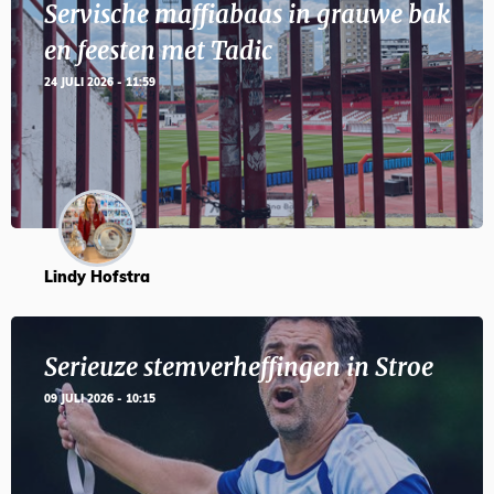
Servische maffiabaas in grauwe bak
en feesten met Tadic
24 JULI 2026 - 11:59
Lindy Hofstra
Serieuze stemverheffingen in Stroe
09 JULI 2026 - 10:15