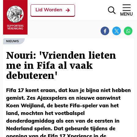
Lid Worden
MENU
NIEUWS
Nouri: 'Vrienden lieten
me in Fifa al vaak
debuteren'
Fifa 17 komt eraan, dat kun je bijna niet hebben
gemist. Zes Ajaxspelers en nieuwe aanwinst
Koen Weijland, de beste Fifa-speler van het
land, mochten het voetbalspel
donderdagmiddag als een van de eersten in
Nederland spelen. Dat gebeurde tijdens de
opening van de Fifa 17 Xperience in de