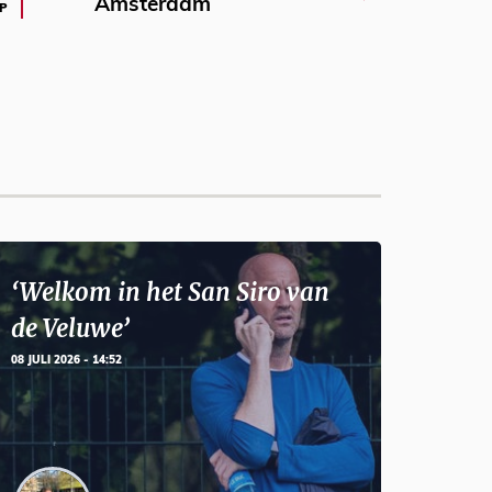
Amsterdam
P
‘Welkom in het San Siro van
de Veluwe’
08 JULI 2026 - 14:52