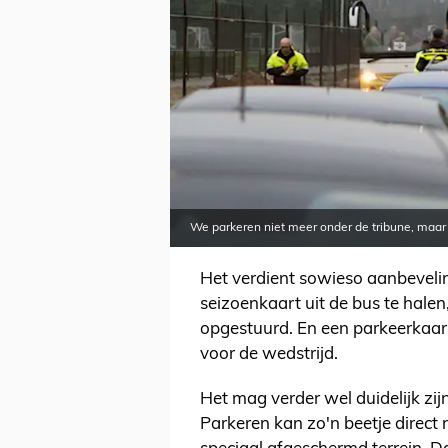
We parkeren niet meer onder de tribune, maar
Het verdient sowieso aanbevelin
seizoenkaart uit de bus te hale
opgestuurd. En een parkeerkaart. 
voor de wedstrijd.
Het mag verder wel duidelijk zij
Parkeren kan zo'n beetje direct 