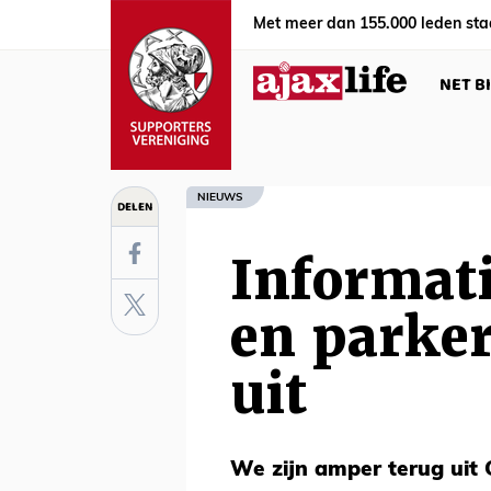
Met meer dan 155.000 leden sta
NET B
NIEUWS
DELEN
Informat
en parke
uit
We zijn amper terug uit 