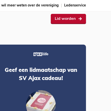
k wil meer weten over de vereniging
Ledenservice
Lid worden
Geef een lidmaatschap van
SV Ajax cadeau!