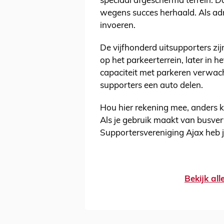
speciaal afgeschermd terrein. D
wegens succes herhaald. Als ad
invoeren.
De vijfhonderd uitsupporters zij
op het parkeerterrein, later in
capaciteit met parkeren verwach
supporters een auto delen.
Hou hier rekening mee, anders kr
Als je gebruik maakt van busve
Supportersvereniging Ajax heb 
Bekijk al