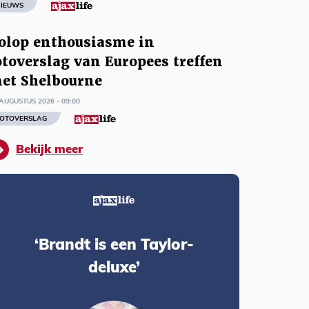
IEUWS
olop enthousiasme in
otoverslag van Europees treffen
et Shelbourne
AUGUSTUS 2026 - 09:00
OTOVERSLAG
Bekijk meer
‘Brandt is een Taylor-
deluxe’