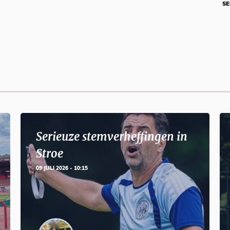
SE
Serieuze stemverheffingen in
Stroe
09 JULI 2026 - 10:15