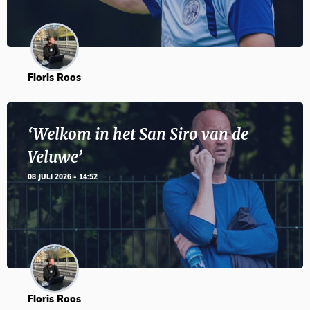
Floris Roos
‘Welkom in het San Siro van de
Veluwe’
08 JULI 2026 - 14:52
Floris Roos