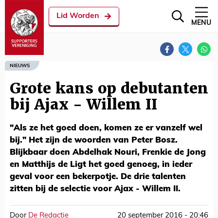
Lid Worden
MENU
NIEUWS
Grote kans op debutanten
bij Ajax - Willem II
"Als ze het goed doen, komen ze er vanzelf wel
bij." Het zijn de woorden van Peter Bosz.
Blijkbaar doen Abdelhak Nouri, Frenkie de Jong
en Matthijs de Ligt het goed genoeg, in ieder
geval voor een bekerpotje. De drie talenten
zitten bij de selectie voor Ajax - Willem II.
Door
De Redactie
20 september 2016 - 20:46