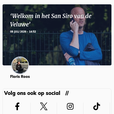
‘Welkom in het San Siro van de
Veluwe’
08 JULI 2026 - 14:52
Floris Roos
Volg ons ook op social