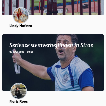
Lindy Hofstra
Serieuze stemverheffingen in Stroe
09 JULI 2026 - 10:15
Floris Roos