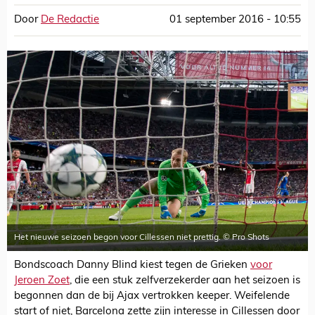
Door
De Redactie
01 september 2016 - 10:55
Het nieuwe seizoen begon voor Cillessen niet prettig. © Pro Shots
Bondscoach Danny Blind kiest tegen de Grieken
voor
Jeroen Zoet
, die een stuk zelfverzekerder aan het seizoen is
begonnen dan de bij Ajax vertrokken keeper. Weifelende
start of niet, Barcelona zette zijn interesse in Cillessen door