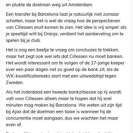
en plukte de doelman weg uit Amsterdam.
Een transfer bij Barcelona laat je natuurlijk niet zomaar
schieten, maar het is wel de vraag hoe de perspectieven
van Cillessen eruit komen te zien. Het idee is vrij simpel: als
je speeltijd wilt bij Oranje, verdient het aanbeveling om te
spelen bij je club.
Het is nog een beetje te vroeg om conclusies te trekken,
maar het zegt ook wel iets dat Cillessen nu moet banken.
Het wordt interessant om te volgen of de 27-jarige keeper
over een paar dagen net zo goed op de bank zit, als de
WK-kwalificatiereeks start met een uitwedstrijd tegen
Zweden.
Als het inderdaad een tweede bankzitsessie op rij wordt,
valt voor Cillessen alleen maar te hopen dat hij snel
minuten mag maken bij Barcelona. We weten uit zijn tijd
bij Ajax dat de doelman een taaie is wanneer hij de
concurrentie moet aangaan, dus we wachten het maar
even af.