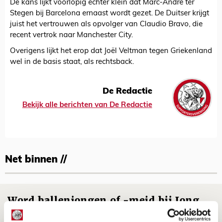
De kans lijkt voorlopig echter klein dat Marc-André ter
Stegen bij Barcelona ernaast wordt gezet. De Duitser krijgt
juist het vertrouwen als opvolger van Claudio Bravo, die
recent vertrok naar Manchester City.
Overigens lijkt het erop dat Joël Veltman tegen Griekenland
wel in de basis staat, als rechtsback.
De Redactie
Bekijk alle berichten van De Redactie
Net binnen //
Word ballenjongen of -meid bij Jong
Ajax - Helmond Sport!