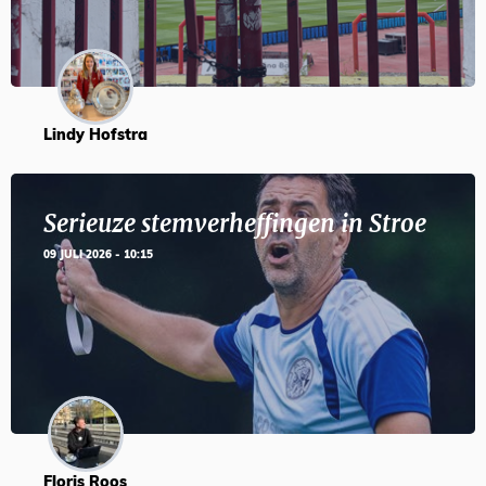
Lindy Hofstra
Serieuze stemverheffingen in Stroe
09 JULI 2026 - 10:15
Floris Roos