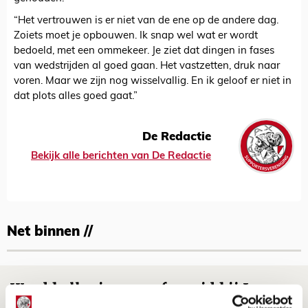
“Het vertrouwen is er niet van de ene op de andere dag.
Zoiets moet je opbouwen. Ik snap wel wat er wordt
bedoeld, met een ommekeer. Je ziet dat dingen in fases
van wedstrijden al goed gaan. Het vastzetten, druk naar
voren. Maar we zijn nog wisselvallig. En ik geloof er niet in
dat plots alles goed gaat.”
De Redactie
Bekijk alle berichten van De Redactie
Net binnen //
Word ballenjongen of -meid bij Jong
Ajax - Helmond Sport!