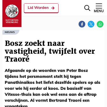
Lid Worden
MENU
NIEUWS
Bosz zoekt naar
vastigheid, twijfelt over
Traoré
Afgaande op de woorden van Peter Bosz
tijdens het persmoment stelt hij tegen
Panathinaikos het liefst dezelfde spelers op als
voor wie hij eerder al koos. De basiself van
Vitesse-thuis kan ook wel eens aan de aftrap
verschijnen. Al vormt Bertrand Traoré een
vraagteken.