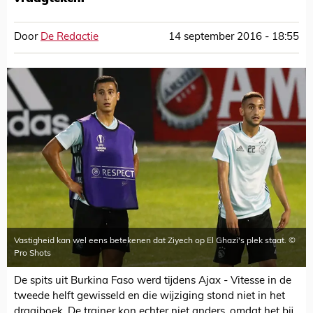
Door
De Redactie
14 september 2016 - 18:55
Vastigheid kan wel eens betekenen dat Ziyech op El Ghazi's plek staat. ©
Pro Shots
De spits uit Burkina Faso werd tijdens Ajax - Vitesse in de
tweede helft gewisseld en die wijziging stond niet in het
draaiboek. De trainer kon echter niet anders, omdat het bij