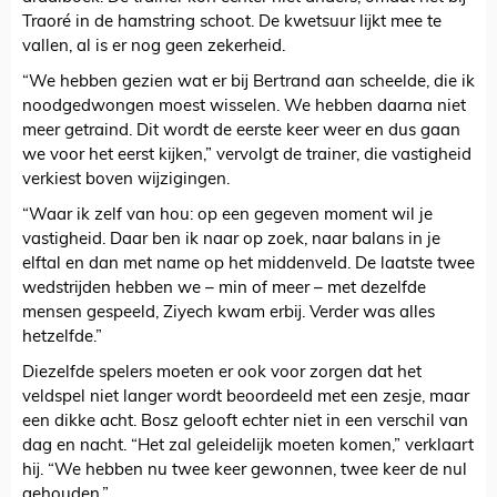
Traoré in de hamstring schoot. De kwetsuur lijkt mee te
vallen, al is er nog geen zekerheid.
“We hebben gezien wat er bij Bertrand aan scheelde, die ik
noodgedwongen moest wisselen. We hebben daarna niet
meer getraind. Dit wordt de eerste keer weer en dus gaan
we voor het eerst kijken,” vervolgt de trainer, die vastigheid
verkiest boven wijzigingen.
“Waar ik zelf van hou: op een gegeven moment wil je
vastigheid. Daar ben ik naar op zoek, naar balans in je
elftal en dan met name op het middenveld. De laatste twee
wedstrijden hebben we – min of meer – met dezelfde
mensen gespeeld, Ziyech kwam erbij. Verder was alles
hetzelfde.”
Diezelfde spelers moeten er ook voor zorgen dat het
veldspel niet langer wordt beoordeeld met een zesje, maar
een dikke acht. Bosz gelooft echter niet in een verschil van
dag en nacht. “Het zal geleidelijk moeten komen,” verklaart
hij. “We hebben nu twee keer gewonnen, twee keer de nul
gehouden.”