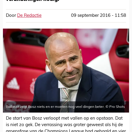
Door
De Redactie
09 september 2016 - 11:58
Balbezit zegt Bosz niets en er moeten nog veel dingen beter. © Pro Shots
De start van Bosz verloopt met vallen op en opstaan. Dat
is niet zo gek. De verrassing was groter geweest als hij de
groepsfase van de Champions League had gehaald en vier