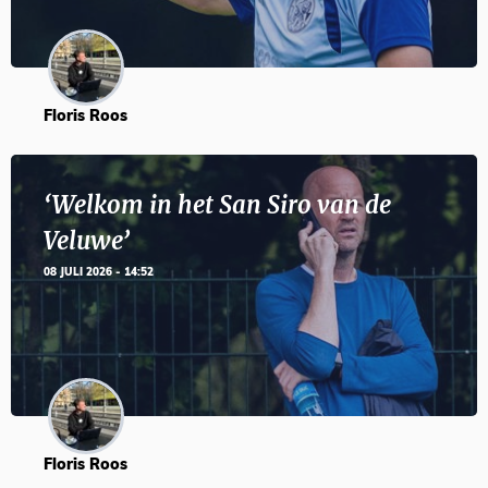
Floris Roos
‘Welkom in het San Siro van de
Veluwe’
08 JULI 2026 - 14:52
Floris Roos