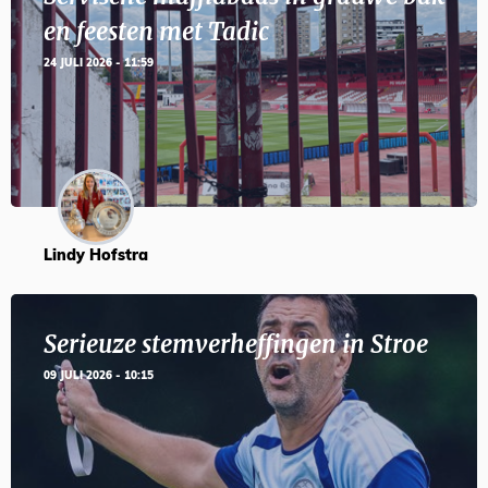
en feesten met Tadic
24 JULI 2026 - 11:59
Lindy Hofstra
Serieuze stemverheffingen in Stroe
09 JULI 2026 - 10:15