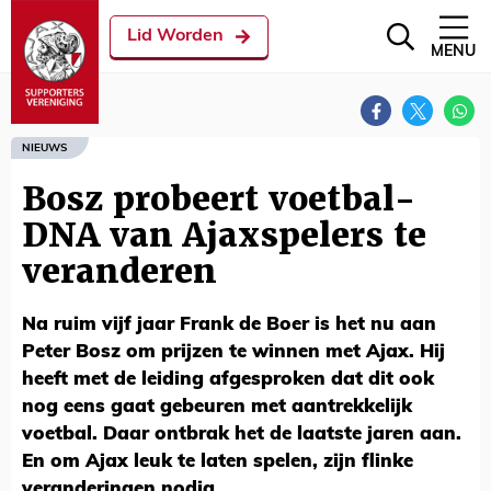
Lid Worden
MENU
NIEUWS
Bosz probeert voetbal-
DNA van Ajaxspelers te
veranderen
Na ruim vijf jaar Frank de Boer is het nu aan
Peter Bosz om prijzen te winnen met Ajax. Hij
heeft met de leiding afgesproken dat dit ook
nog eens gaat gebeuren met aantrekkelijk
voetbal. Daar ontbrak het de laatste jaren aan.
En om Ajax leuk te laten spelen, zijn flinke
veranderingen nodig.