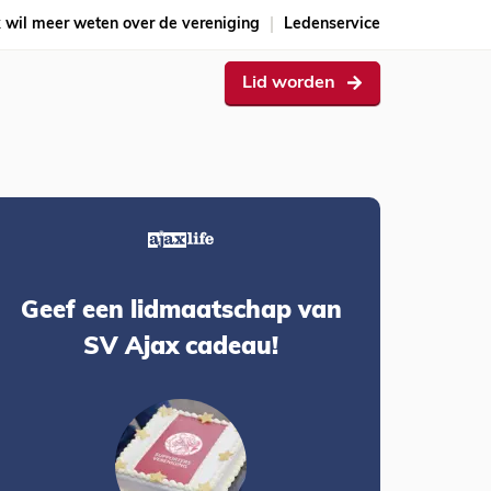
k wil meer weten over de vereniging
Ledenservice
Lid worden
Geef een lidmaatschap van
SV Ajax cadeau!