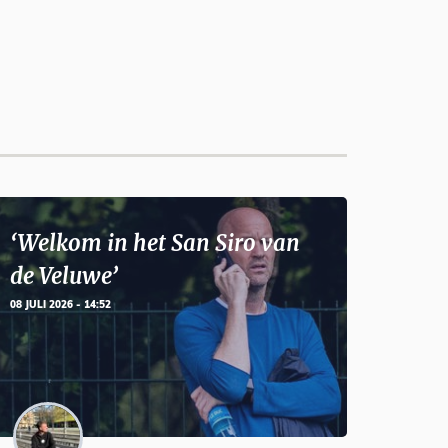
‘Welkom in het San Siro van
de Veluwe’
08 JULI 2026 - 14:52