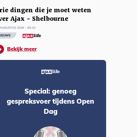
rie dingen die je moet weten
ver Ajax - Shelbourne
AUGUSTUS 2026 - 09:33
IEUWS
Bekijk meer
Special: genoeg
gespreksvoer tijdens Open
Dag