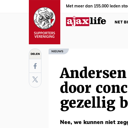
Met meer dan 155.000 leden sta
NET B
NIEUWS
DELEN
Andersen
door conc
gezellig b
Nee, we kunnen niet zeg