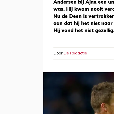
Andersen bij Ajax een un
was. Hij kwam nooit verd
Nu de Deen is vertrokke
aan dat hij het niet naar
Hij vond het niet gezellig
Door
De Redactie