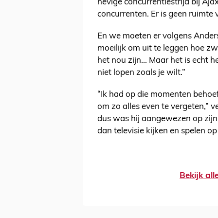
hevige concurrentiestrijd bij Aj
concurrenten. Er is geen ruimte v
En we moeten er volgens Anderse
moeilijk om uit te leggen hoe zw
het nou zijn... Maar het is echt h
niet lopen zoals je wilt.”
“Ik had op die momenten behoef
om zo alles even te vergeten,” v
dus was hij aangewezen op zijn T
dan televisie kijken en spelen op
Bekijk al