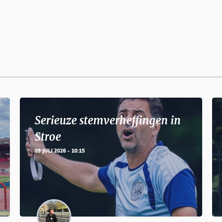
Serieuze stemverheffingen in
Stroe
09 JULI 2026 - 10:15