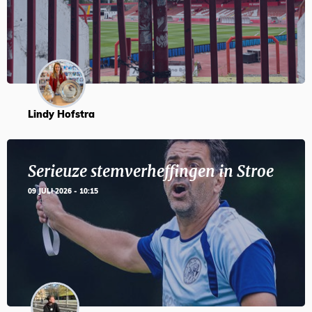
Lindy Hofstra
Serieuze stemverheffingen in Stroe
09 JULI 2026 - 10:15