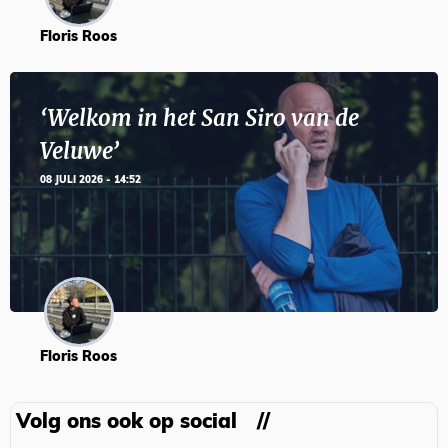
Floris Roos
‘Welkom in het San Siro van de
Veluwe’
08 JULI 2026 - 14:52
Floris Roos
Volg ons ook op social