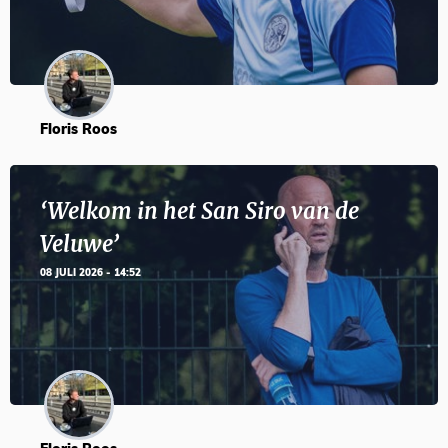
Floris Roos
‘Welkom in het San Siro van de
Veluwe’
08 JULI 2026 - 14:52