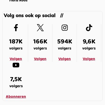
Floris Roos
Volg ons ook op social
187K
166K
594K
9,6K
volgers
volgers
volgers
volgers
Volgen
Volgen
Volgen
Volgen
7,5K
volgers
Abonneren