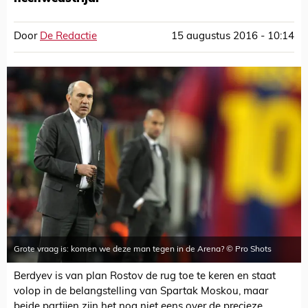
Door
De Redactie
15 augustus 2016 - 10:14
Grote vraag is: komen we deze man tegen in de Arena? © Pro Shots
Berdyev is van plan Rostov de rug toe te keren en staat
volop in de belangstelling van Spartak Moskou, maar
beide partijen zijn het nog niet eens over de precieze