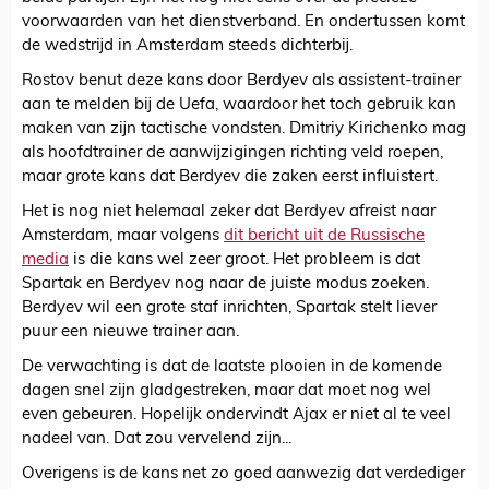
voorwaarden van het dienstverband. En ondertussen komt
de wedstrijd in Amsterdam steeds dichterbij.
Rostov benut deze kans door Berdyev als assistent-trainer
aan te melden bij de Uefa, waardoor het toch gebruik kan
maken van zijn tactische vondsten. Dmitriy Kirichenko mag
als hoofdtrainer de aanwijzigingen richting veld roepen,
maar grote kans dat Berdyev die zaken eerst influistert.
Het is nog niet helemaal zeker dat Berdyev afreist naar
Amsterdam, maar volgens
dit bericht uit de Russische
media
is die kans wel zeer groot. Het probleem is dat
Spartak en Berdyev nog naar de juiste modus zoeken.
Berdyev wil een grote staf inrichten, Spartak stelt liever
puur een nieuwe trainer aan.
De verwachting is dat de laatste plooien in de komende
dagen snel zijn gladgestreken, maar dat moet nog wel
even gebeuren. Hopelijk ondervindt Ajax er niet al te veel
nadeel van. Dat zou vervelend zijn...
Overigens is de kans net zo goed aanwezig dat verdediger