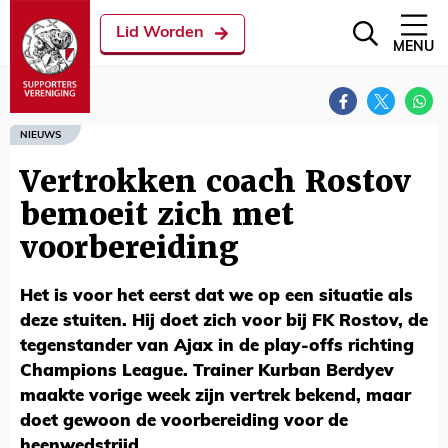
Lid Worden
MENU
NIEUWS
Vertrokken coach Rostov
bemoeit zich met
voorbereiding
Het is voor het eerst dat we op een situatie als
deze stuiten. Hij doet zich voor bij FK Rostov, de
tegenstander van Ajax in de play-offs richting
Champions League. Trainer Kurban Berdyev
maakte vorige week zijn vertrek bekend, maar
doet gewoon de voorbereiding voor de
heenwedstrijd.