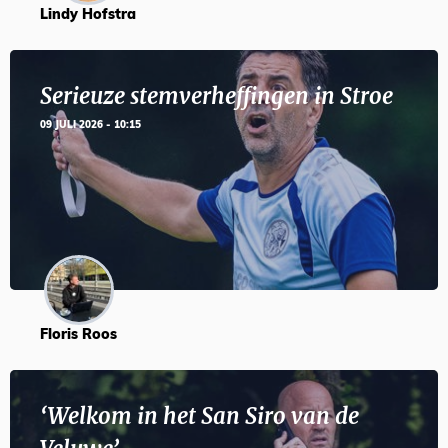
Lindy Hofstra
Serieuze stemverheffingen in Stroe
09 JULI 2026 - 10:15
Floris Roos
‘Welkom in het San Siro van de