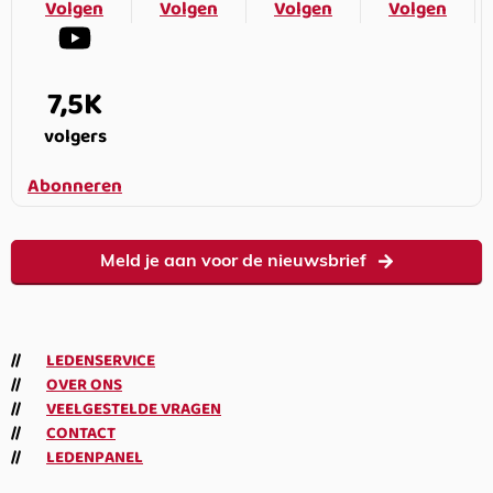
Volgen
Volgen
Volgen
Volgen
7,5K
volgers
Abonneren
Meld je aan voor de nieuwsbrief
LEDENSERVICE
OVER ONS
VEELGESTELDE VRAGEN
CONTACT
LEDENPANEL