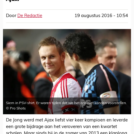
Door
De Redactie
19 augustus 2016 - 10:54
Siem in PSV-shirt. Er waren tijden dat we het ons niet konden voorstellen.
© Pro Shots
De Jong werd met Ajax liefst vier keer kampioen en leverde
een grote bijdrage aan het veroveren van een kwartet
schalen. Maar sinds hij in de zomer van 2013 een klaplong