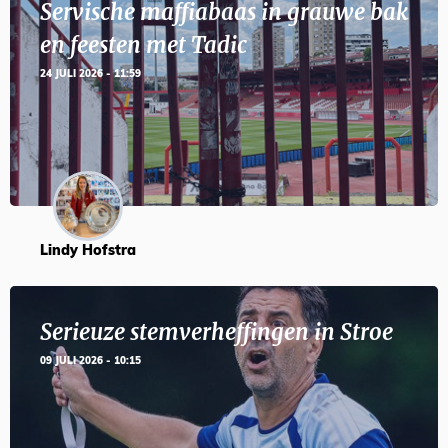
Servische maffiabaas in grauwe bak
en feesten met Tadic
24 JULI 2026 - 11:59
Lindy Hofstra
Serieuze stemverheffingen in Stroe
09 JULI 2026 - 10:15