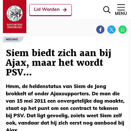
Lid Worden
MENU
NIEUWS
Siem biedt zich aan bij
Ajax, maar het wordt
PSV...
Hmm, de heldenstatus van Siem de Jong
brokkelt af onder Ajaxsupporters. De man die
van 15 mei 2011 een onvergetelijke dag maakte,
staat op het punt om een contract te tekenen
bij PSV. Dat ligt gevoelig, zoiets weet Siem zelf
ook, vandaar dat hij zich eerst nog aanbood bij
Ajax.