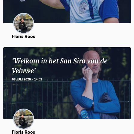
Floris Roos
‘Welkom in het San Siro van de
Veluwe’
08 JULI 2026 - 14:52
Floris Roos