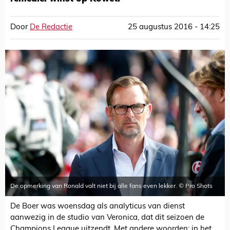
Door
De Redactie
25 augustus 2016 - 14:25
De opmerking van Ronald valt niet bij alle fans even lekker. © Pro Shots
De Boer was woensdag als analyticus van dienst
aanwezig in de studio van Veronica, dat dit seizoen de
Champions League uitzendt. Met andere woorden: in het