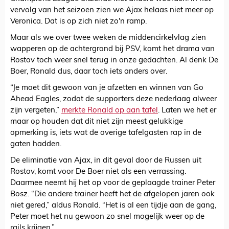
vervolg van het seizoen zien we Ajax helaas niet meer op
Veronica. Dat is op zich niet zo'n ramp.
Maar als we over twee weken de middencirkelvlag zien
wapperen op de achtergrond bij PSV, komt het drama van
Rostov toch weer snel terug in onze gedachten. Al denk De
Boer, Ronald dus, daar toch iets anders over.
“Je moet dit gewoon van je afzetten en winnen van Go
Ahead Eagles, zodat de supporters deze nederlaag alweer
zijn vergeten,”
merkte Ronald op aan tafel
. Laten we het er
maar op houden dat dit niet zijn meest gelukkige
opmerking is, iets wat de overige tafelgasten rap in de
gaten hadden.
De eliminatie van Ajax, in dit geval door de Russen uit
Rostov, komt voor De Boer niet als een verrassing.
Daarmee neemt hij het op voor de geplaagde trainer Peter
Bosz. “Die andere trainer heeft het de afgelopen jaren ook
niet gered,” aldus Ronald. “Het is al een tijdje aan de gang,
Peter moet het nu gewoon zo snel mogelijk weer op de
rails krijgen.”