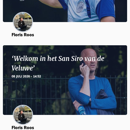
Floris Roos
‘Welkom in het San Siro van de
Veluwe’
08 JULI 2026 - 14:52
Floris Roos