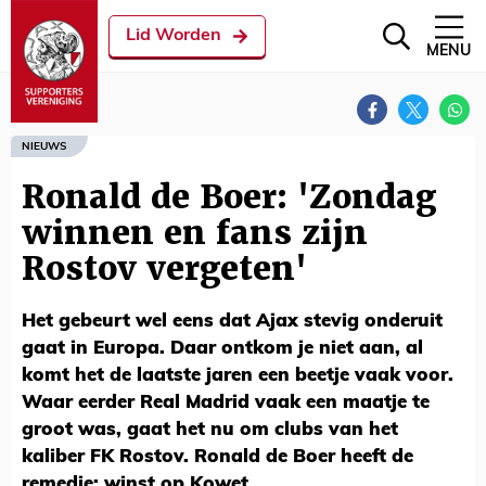
Lid Worden
MENU
NIEUWS
Ronald de Boer: 'Zondag
winnen en fans zijn
Rostov vergeten'
Het gebeurt wel eens dat Ajax stevig onderuit
gaat in Europa. Daar ontkom je niet aan, al
komt het de laatste jaren een beetje vaak voor.
Waar eerder Real Madrid vaak een maatje te
groot was, gaat het nu om clubs van het
kaliber FK Rostov. Ronald de Boer heeft de
remedie: winst op Kowet.