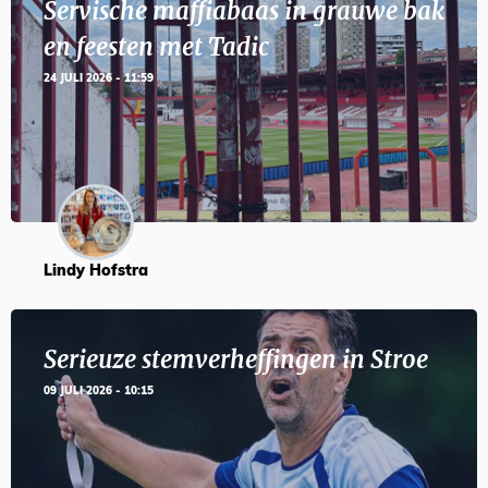
Servische maffiabaas in grauwe bak
en feesten met Tadic
24 JULI 2026 - 11:59
Lindy Hofstra
Serieuze stemverheffingen in Stroe
09 JULI 2026 - 10:15