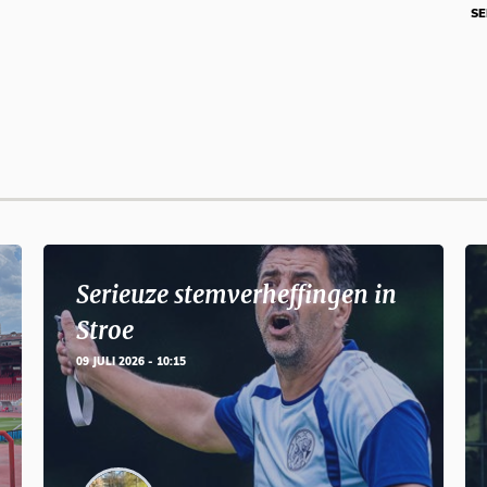
SE
Serieuze stemverheffingen in
Stroe
09 JULI 2026 - 10:15