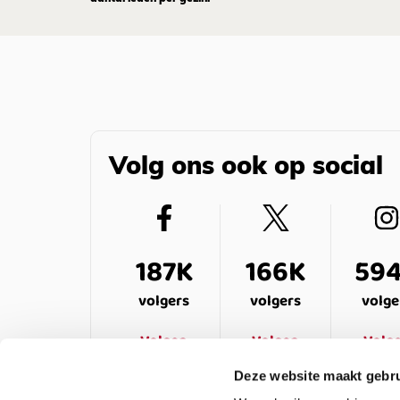
Volg ons ook op social
187K
166K
59
volgers
volgers
volge
Volgen
Volgen
Volg
Deze website maakt gebru