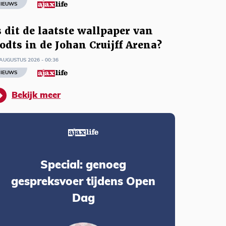
IEUWS
s dit de laatste wallpaper van
odts in de Johan Cruijff Arena?
AUGUSTUS 2026 - 00:36
IEUWS
Bekijk meer
Special: genoeg
gespreksvoer tijdens Open
Dag