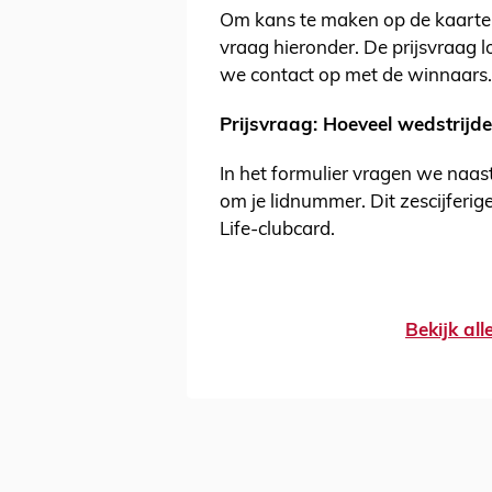
Om kans te maken op de kaarte
vraag hieronder. De prijsvraag
we contact op met de winnaars.
Prijsvraag: Hoeveel wedstrijden
In het formulier vragen we naa
om je lidnummer. Dit zescijferi
Life-clubcard.
Bekijk al