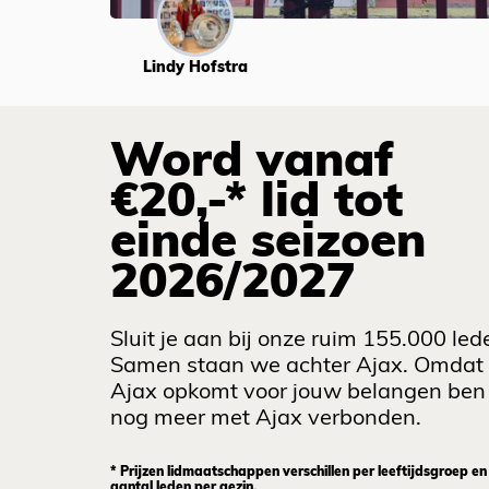
Lindy Hofstra
Word vanaf
€20,-* lid tot
einde seizoen
2026/2027
Sluit je aan bij onze ruim 155.000 led
Samen staan we achter Ajax. Omdat
Ajax opkomt voor jouw belangen ben 
nog meer met Ajax verbonden.
* Prijzen lidmaatschappen verschillen per leeftijdsgroep en
aantal leden per gezin.