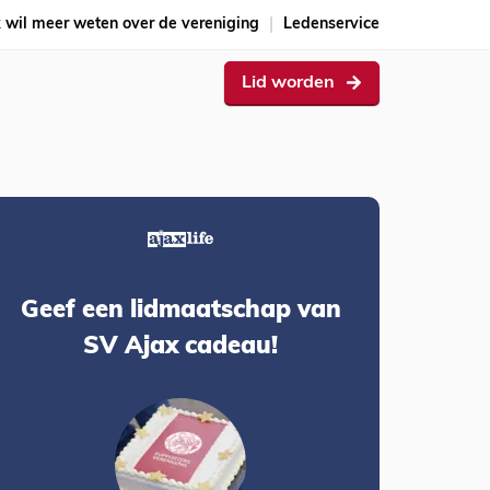
k wil meer weten over de vereniging
Ledenservice
Lid worden
Geef een lidmaatschap van
SV Ajax cadeau!