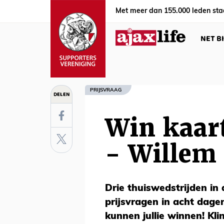
Met meer dan 155.000 leden sta
NET B
PRIJSVRAAG
DELEN
Win kaar
- Willem 
Drie thuiswedstrijden in 
prijsvragen in acht dage
kunnen jullie winnen! Kli