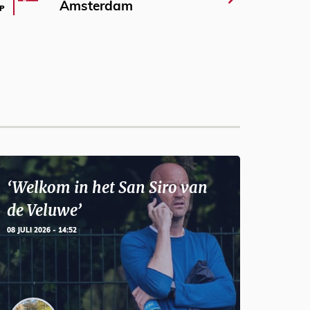
Amsterdam
P
‘Welkom in het San Siro van
de Veluwe’
08 JULI 2026 - 14:52