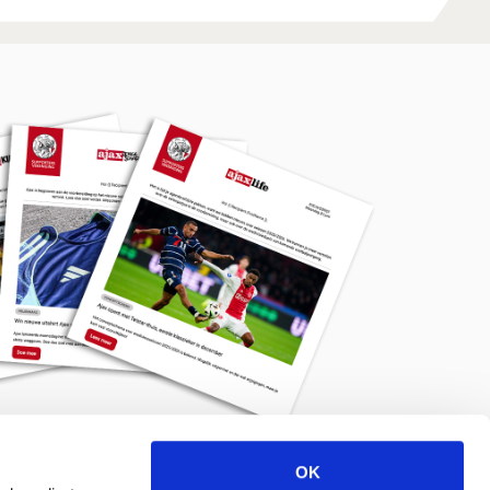
OK
Meld je aan voor de nieuwsbrief