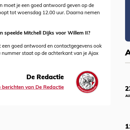
n moet je een goed antwoord geven op de
 loopt tot woensdag 12.00 uur. Daarna nemen
 speelde Mitchell Dijks voor Willem II?
st een goed antwoord en contactgegevens ook
ge nummer staat op de achterkant van je Ajax
De Redactie
le berichten van De Redactie
2
AU
1