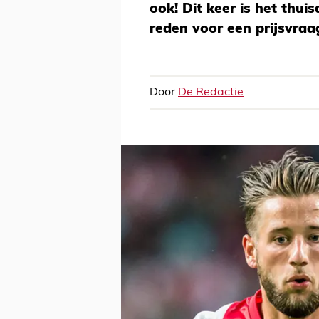
ook! Dit keer is het thui
reden voor een prijsvraa
Door
De Redactie