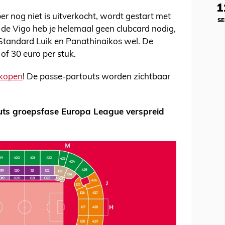
1
r nog niet is uitverkocht, wordt gestart met
SE
a de Vigo heb je helemaal geen clubcard nodig,
 Standard Luik en Panathinaikos wel. De
of 30 euro per stuk.
 kopen
! De passe-partouts worden zichtbaar
outs groepsfase Europa League verspreid