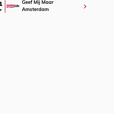
Geef Mij Maar
1
Amsterdam
P