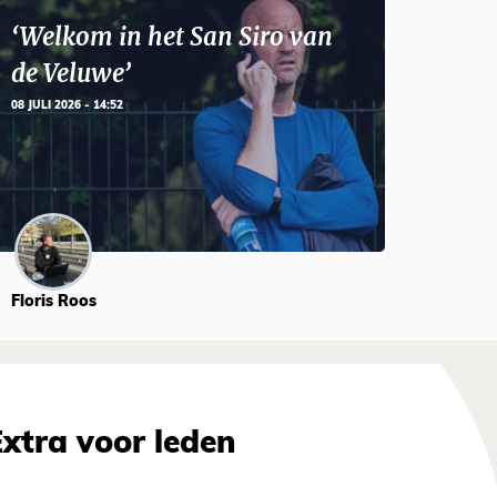
‘Welkom in het San Siro van
de Veluwe’
08 JULI 2026 - 14:52
Floris Roos
Extra voor leden