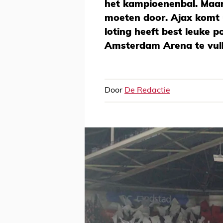
het kampioenenbal. Maar
moeten door. Ajax komt 
loting heeft best leuke p
Amsterdam Arena te vull
Door
De Redactie