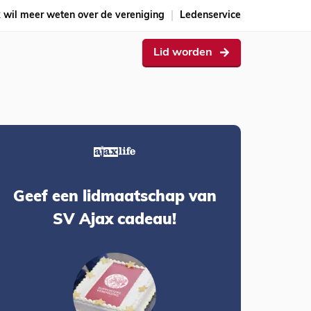
k wil meer weten over de vereniging
Ledenservice
Lid worden
Geef een lidmaatschap van
SV Ajax cadeau!