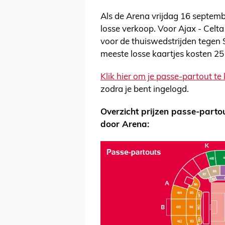
Als de Arena vrijdag 16 septembe
losse verkoop. Voor Ajax - Celt
voor de thuiswedstrijden tegen
meeste losse kaartjes kosten 25 
Klik hier om je passe-partout te
zodra je bent ingelogd.
Overzicht prijzen passe-part
door Arena: