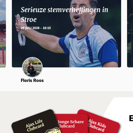
Serieuze stemverheffingen in
Stroe
09 JULI 2026 - 10:15
Floris Roos