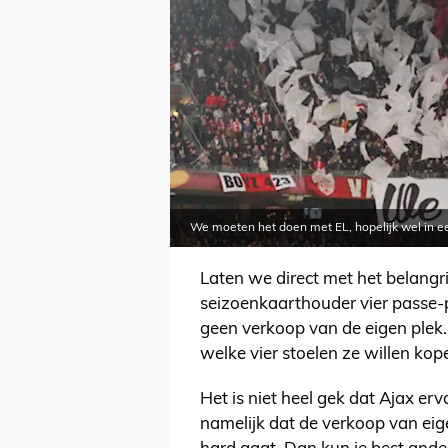
We moeten het doen met EL, hopelijk wel in e
Laten we direct met het belangri
seizoenkaarthouder vier passe-p
geen verkoop van de eigen plek
welke vier stoelen ze willen kop
Het is niet heel gek dat Ajax erv
namelijk dat de verkoop van eige