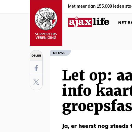
Met meer dan 155.000 leden sta
NET B
NIEUWS
DELEN
Let op: a
info kaar
groepsfa
Ja, er heerst nog steeds 