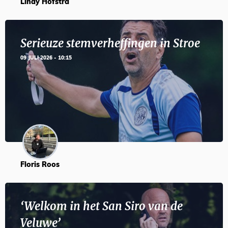
Lindy Hofstra
Serieuze stemverheffingen in Stroe
09 JULI 2026 - 10:15
Floris Roos
‘Welkom in het San Siro van de
Veluwe’