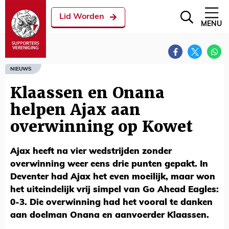
Lid Worden
MENU
NIEUWS
Klaassen en Onana
helpen Ajax aan
overwinning op Kowet
Ajax heeft na vier wedstrijden zonder
overwinning weer eens drie punten gepakt. In
Deventer had Ajax het even moeilijk, maar won
het uiteindelijk vrij simpel van Go Ahead Eagles:
0-3. Die overwinning had het vooral te danken
aan doelman Onana en aanvoerder Klaassen.