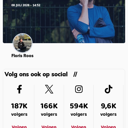
08 JULI 2026 - 14:52
Floris Roos
Volg ons ook op social
187K
166K
594K
9,6K
volgers
volgers
volgers
volgers
Volgen
Volgen
Volgen
Volgen