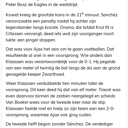
Peter Bosz de Eagles in de wedstrijd.
e
Kowet kreeg de grootste kans in de 21
minuut. Sanchéz
veroorzaakte een penalty nadat hij achter zijn
tegenstander langs kruiste. Onana, die totdat Krul fit is
Cillessen vervangt, deed iets wat zijn voorganger nooit
lukte: een pingel stoppen.
Dat was voor Ajax het sein om te gaan voetballen. Dat
resulteerde al snel in een voorsprong. Wie anders dan
Klaassen was verantwoordelijk voor de 0-1. Hij pegelde
van een meter of twintig de bal langs de als aan de grond
genagelde keeper Zwarthoed.
Weer Klaassen verdubbelde tien minuten later de
voorsprong. Dit keer deed hij dat van elf meter. Traoré was
even daarvoor binnen de zestien neergelegd en scheids
Van Boekel wees voor de tweede keer naar de stip.
Klaassen faalde niet en hielp zo zijn team aan een 2-0-
voorsprong, waarmee Ajax ook ging rusten.
De tweede helft begon zonder Sánchez. De verdediger